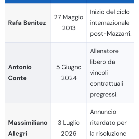
Inizio del ciclo
27 Maggio
Rafa Benitez
internazionale
2013
post-Mazzarri.
Allenatore
libero da
Antonio
5 Giugno
vincoli
Conte
2024
contrattuali
pregressi.
Annuncio
Massimiliano
3 Luglio
ritardato per
Allegri
2026
la risoluzione