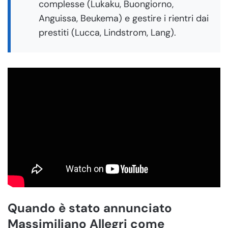
complesse (Lukaku, Buongiorno,
Anguissa, Beukema) e gestire i rientri dai
prestiti (Lucca, Lindstrom, Lang).
Quando è stato annunciato
Massimiliano Allegri come