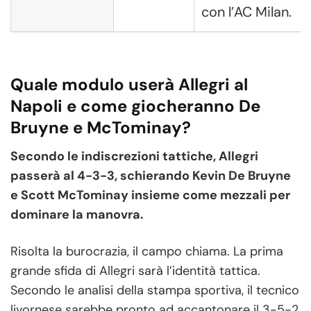
con l’AC Milan.
Quale modulo userà Allegri al
Napoli e come giocheranno De
Bruyne e McTominay?
Secondo le indiscrezioni tattiche, Allegri
passerà al 4-3-3, schierando Kevin De Bruyne
e Scott McTominay insieme come mezzali per
dominare la manovra.
Risolta la burocrazia, il campo chiama. La prima
grande sfida di Allegri sarà l’identità tattica.
Secondo le analisi della stampa sportiva, il tecnico
livornese sarebbe pronto ad accantonare il 3-5-2