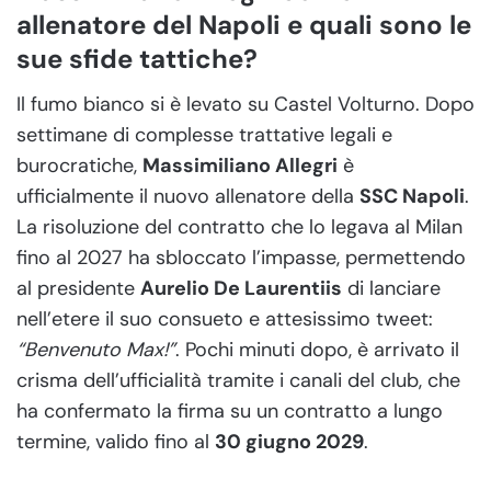
allenatore del Napoli e quali sono le
sue sfide tattiche?
Il fumo bianco si è levato su Castel Volturno. Dopo
settimane di complesse trattative legali e
burocratiche,
Massimiliano Allegri
è
ufficialmente il nuovo allenatore della
SSC Napoli
.
La risoluzione del contratto che lo legava al Milan
fino al 2027 ha sbloccato l’impasse, permettendo
al presidente
Aurelio De Laurentiis
di lanciare
nell’etere il suo consueto e attesissimo tweet:
“Benvenuto Max!”
. Pochi minuti dopo, è arrivato il
crisma dell’ufficialità tramite i canali del club, che
ha confermato la firma su un contratto a lungo
termine, valido fino al
30 giugno 2029
.