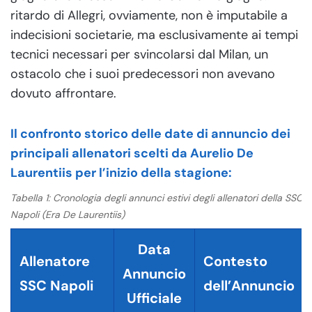
ritardo di Allegri, ovviamente, non è imputabile a
indecisioni societarie, ma esclusivamente ai tempi
tecnici necessari per svincolarsi dal Milan, un
ostacolo che i suoi predecessori non avevano
dovuto affrontare.
Il confronto storico delle date di annuncio dei
principali allenatori scelti da Aurelio De
Laurentiis per l’inizio della stagione:
Tabella 1: Cronologia degli annunci estivi degli allenatori della SSC
Napoli (Era De Laurentiis)
Data
Allenatore
Contesto
Annuncio
SSC Napoli
dell’Annuncio
Ufficiale