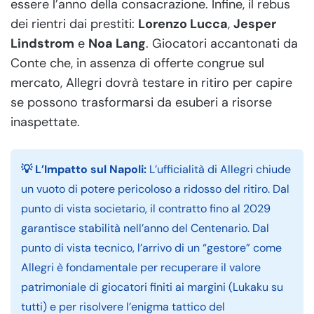
essere l’anno della consacrazione. Infine, il rebus
dei rientri dai prestiti:
Lorenzo Lucca
,
Jesper
Lindstrom
e
Noa Lang
. Giocatori accantonati da
Conte che, in assenza di offerte congrue sul
mercato, Allegri dovrà testare in ritiro per capire
se possono trasformarsi da esuberi a risorse
inaspettate.
💡 L’Impatto sul Napoli:
L’ufficialità di Allegri chiude
un vuoto di potere pericoloso a ridosso del ritiro. Dal
punto di vista societario, il contratto fino al 2029
garantisce stabilità nell’anno del Centenario. Dal
punto di vista tecnico, l’arrivo di un “gestore” come
Allegri è fondamentale per recuperare il valore
patrimoniale di giocatori finiti ai margini (Lukaku su
tutti) e per risolvere l’enigma tattico del