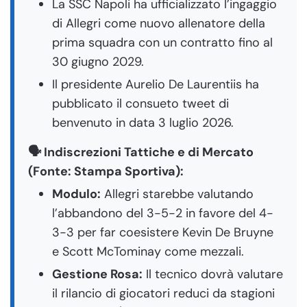
La SSC Napoli ha ufficializzato l’ingaggio
di Allegri come nuovo allenatore della
prima squadra con un contratto fino al
30 giugno 2029.
Il presidente Aurelio De Laurentiis ha
pubblicato il consueto tweet di
benvenuto in data 3 luglio 2026.
🗣️ Indiscrezioni Tattiche e di Mercato
(Fonte: Stampa Sportiva):
Modulo:
Allegri starebbe valutando
l’abbandono del 3-5-2 in favore del 4-
3-3 per far coesistere Kevin De Bruyne
e Scott McTominay come mezzali.
Gestione Rosa:
Il tecnico dovrà valutare
il rilancio di giocatori reduci da stagioni