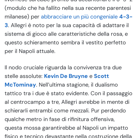
(modulo che ha fallito nella sua recente parentesi
milanese) per
abbracciare un più congeniale
4-3-
3
. Allegri è noto per la sua capacità di adattare il
sistema di gioco alle caratteristiche della rosa, e
questo schieramento sembra il vestito perfetto
per il Napoli attuale.
Il nodo cruciale riguarda la convivenza tra due
stelle assolute:
Kevin De Bruyne
e
Scott
McTominay
. Nell’ultima stagione, il dualismo
tattico tra i due è stato evidente. Con il passaggio
al centrocampo a tre, Allegri avrebbe in mente di
schierarli entrambi come mezzali. Pur perdendo
qualche metro in fase di rifinitura offensiva,
questa mossa garantirebbe al Napoli un impatto
fisico e tecnico devastante nella costruzione della