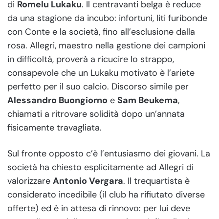
di
Romelu Lukaku
. Il centravanti belga è reduce
da una stagione da incubo: infortuni, liti furibonde
con Conte e la società, fino all’esclusione dalla
rosa. Allegri, maestro nella gestione dei campioni
in difficoltà, proverà a ricucire lo strappo,
consapevole che un Lukaku motivato è l’ariete
perfetto per il suo calcio. Discorso simile per
Alessandro Buongiorno
e
Sam Beukema
,
chiamati a ritrovare solidità dopo un’annata
fisicamente travagliata.
Sul fronte opposto c’è l’entusiasmo dei giovani. La
società ha chiesto esplicitamente ad Allegri di
valorizzare
Antonio Vergara
. Il trequartista è
considerato incedibile (il club ha rifiutato diverse
offerte) ed è in attesa di rinnovo: per lui deve