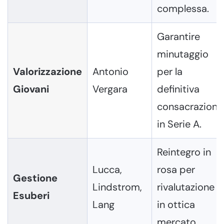
complessa.
Garantire
minutaggio
Valorizzazione
Antonio
per la
Giovani
Vergara
definitiva
consacrazione
in Serie A.
Reintegro in
Lucca,
rosa per
Gestione
Lindstrom,
rivalutazione
Esuberi
Lang
in ottica
mercato.