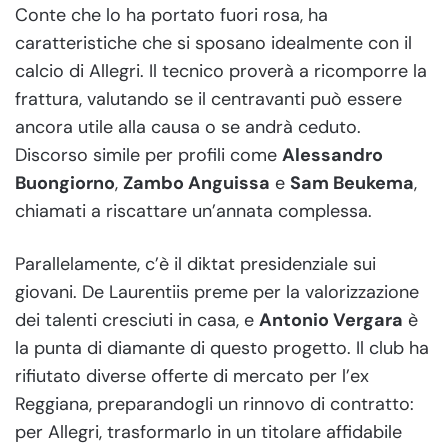
Conte che lo ha portato fuori rosa, ha
caratteristiche che si sposano idealmente con il
calcio di Allegri. Il tecnico proverà a ricomporre la
frattura, valutando se il centravanti può essere
ancora utile alla causa o se andrà ceduto.
Discorso simile per profili come
Alessandro
Buongiorno
,
Zambo Anguissa
e
Sam Beukema
,
chiamati a riscattare un’annata complessa.
Parallelamente, c’è il diktat presidenziale sui
giovani. De Laurentiis preme per la valorizzazione
dei talenti cresciuti in casa, e
Antonio Vergara
è
la punta di diamante di questo progetto. Il club ha
rifiutato diverse offerte di mercato per l’ex
Reggiana, preparandogli un rinnovo di contratto:
per Allegri, trasformarlo in un titolare affidabile