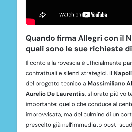
Quando firma Allegri con il N
quali sono le sue richieste 
Il conto alla rovescia è ufficialmente pa
contrattuali e silenzi strategici, il
Napoli
del progetto tecnico a
Massimiliano Al
Aurelio De Laurentiis
, sfiorato più vol
importante: quello che conduce al centen
improvvisata, ma del culmine di un cor
prescelto già nell’immediato post-scud