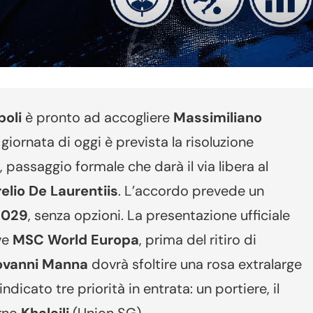
oli
è pronto ad accogliere
Massimiliano
iornata di oggi è prevista la risoluzione
, passaggio formale che darà il via libera al
elio De Laurentiis
. L’accordo prevede un
 2029
, senza opzioni. La presentazione ufficiale
ve
MSC World Europa
, prima del ritiro di
ovanni Manna
dovrà sfoltire una rosa extralarge
ndicato tre priorità in entrata: un portiere, il