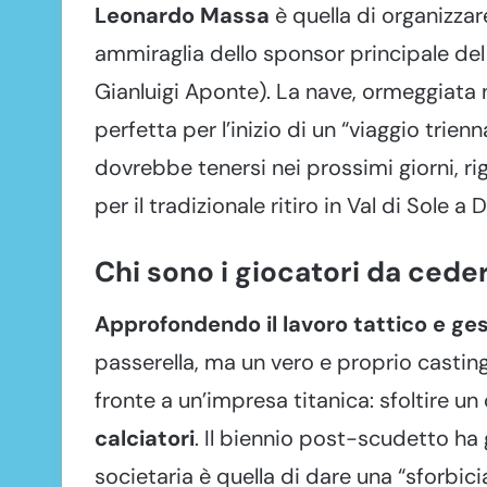
Leonardo Massa
è quella di organizzar
ammiraglia dello sponsor principale del 
Gianluigi Aponte). La nave, ormeggiata 
perfetta per l’inizio di un “viaggio tri
dovrebbe tenersi nei prossimi giorni, r
per il tradizionale ritiro in Val di Sole a
Chi sono i giocatori da cedere
Approfondendo il lavoro tattico e ge
passerella, ma un vero e proprio casting
fronte a un’impresa titanica: sfoltire
calciatori
. Il biennio post-scudetto ha 
societaria è quella di dare una “sforbic