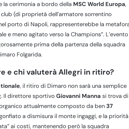
e la cerimonia a bordo della
MSC World Europa
,
club (di proprietà dell’armatore sorrentino
nel porto di Napoli, rappresenterebbe la metafor
ennale e meno agitato verso la Champions”. L’evento
igorosamente prima della partenza della squadra
 Dimaro Folgarida.
 e chi valuterà Allegri in ritiro?
stionale
, il ritiro di Dimaro non sarà una semplice
. Il direttore sportivo
Giovanni Manna
si trova di
 un organico attualmente composto da ben
37
gonfiato a dismisura il monte ingaggi, e la priorità
iata” ai costi, mantenendo però la squadra