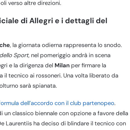
li verso altre direzioni.
iale di Allegri e i dettagli del
iche
, la giornata odierna rappresenta lo snodo.
dello Sport
, nel pomeriggio andrà in scena
egri e la dirigenza del
Milan
per firmare la
 il tecnico ai rossoneri. Una volta liberato da
olturno sarà spianata.
formula dell’accordo con il club partenopeo
.
 di un classico biennale con opzione a favore della
De Laurentiis ha deciso di blindare il tecnico con