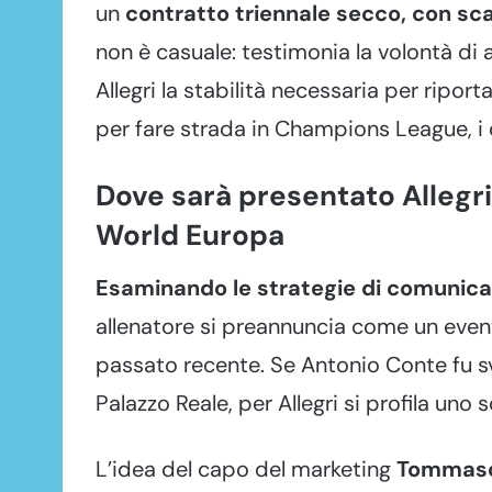
un
contratto triennale secco, con sc
non è casuale: testimonia la volontà di 
Allegri la stabilità necessaria per riporta
per fare strada in Champions League, i d
Dove sarà presentato Allegri
World Europa
Esaminando le strategie di comunica
allenatore si preannuncia come un evento
passato recente. Se Antonio Conte fu sve
Palazzo Reale, per Allegri si profila un
L’idea del capo del marketing
Tommaso