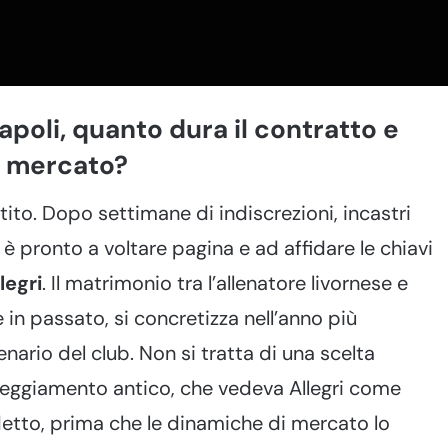
apoli, quanto dura il contratto e
di mercato?
rtito. Dopo settimane di indiscrezioni, incastri
è pronto a voltare pagina e ad affidare le chiavi
legri
. Il matrimonio tra l’allenatore livornese e
te in passato, si concretizza nell’anno più
ario del club. Non si tratta di una scelta
teggiamento antico, che vedeva Allegri come
etto, prima che le dinamiche di mercato lo