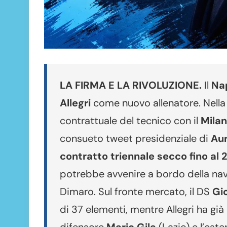
LA FIRMA E LA RIVOLUZIONE.
Il
Nap
Allegri
come nuovo allenatore. Nella g
contrattuale del tecnico con il
Milan
consueto tweet presidenziale di
Aur
contratto triennale secco fino al
potrebbe avvenire a bordo della na
Dimaro. Sul fronte mercato, il DS
Gi
di 37 elementi, mentre Allegri ha già i