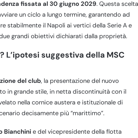
adenza fissata al 30 giugno 2029
. Questa scelt
avviare un ciclo a lungo termine, garantendo ad
re stabilmente il Napoli ai vertici della Serie A e
ue grandi obiettivi dichiarati dalla proprietà.
? L’ipotesi suggestiva della MSC
zione del club
, la presentazione del nuovo
 in grande stile, in netta discontinuità con il
lato nella cornice austera e istituzionale di
o scenario decisamente più “marittimo”.
 Bianchini
e del vicepresidente della flotta