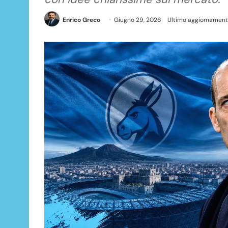
Enrico Greco
Giugno 29, 2026
Ultimo aggiornament