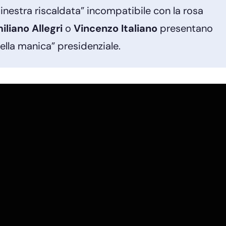
estra riscaldata” incompatibile con la rosa
liano Allegri
o
Vincenzo Italiano
presentano
nella manica” presidenziale.