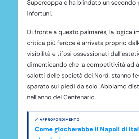
Supercoppa e ha blindato un secondo po
infortuni.
Di fronte a questo palmarès, la logica i
critica più feroce è arrivata proprio dal
visibilità e tifosi ossessionati dall’este
dimenticando che la competitività ad alt
salotti delle società del Nord, stanno fe
sparato sui piedi da solo. Abbiamo distr
nell’anno del Centenario.
🔗 APPROFONDIMENTO
Come giocherebbe il Napoli di Ital