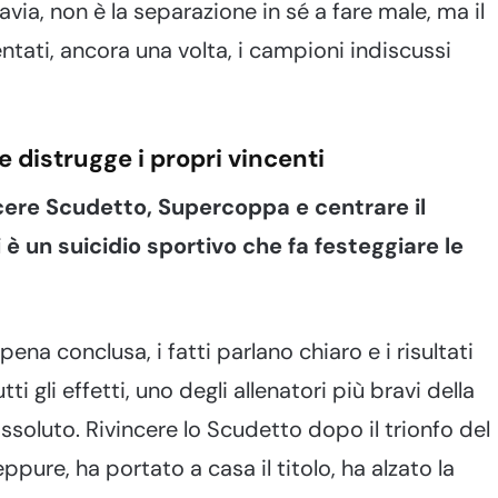
tavia, non è la separazione in sé a fare male, ma il
tati, ancora una volta, i campioni indiscussi
 distrugge i propri vincenti
ncere Scudetto, Supercoppa e centrare il
è un suicidio sportivo che fa festeggiare le
ena conclusa, i fatti parlano chiaro e i risultati
i gli effetti, uno degli allenatori più bravi della
 assoluto. Rivincere lo Scudetto dopo il trionfo del
ppure, ha portato a casa il titolo, ha alzato la