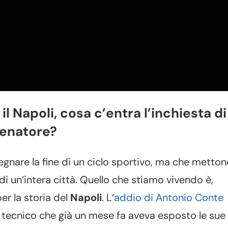
l Napoli, cosa c’entra l’inchiesta di
lenatore?
egnare la fine di un ciclo sportivo, ma che metto
i un’intera città. Quello che stiamo vivendo è,
er la storia del
Napoli
. L’
addio di Antonio Conte
so tecnico che già un mese fa aveva esposto le sue