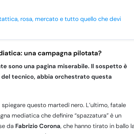
tattica, rosa, mercato e tutto quello che devi
ediatica: una campagna pilotata?
te sono una pagina miserabile. Il sospetto è
 del tecnico, abbia orchestrato questa
 spiegare questo martedì nero. L’ultimo, fatale
gna mediatica che definire “spazzatura” è un
use da
Fabrizio Corona
, che hanno tirato in ballo l