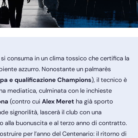
si consuma in un clima tossico che certifica la
mbiente azzurro. Nonostante un palmarès
pa e qualificazione Champions
), il tecnico è
a mediatica, culminata con le inchieste
ona
(contro cui
Alex Meret
ha già sporto
 signorilità, lascerà il club con una
 alla buonuscita e al terzo anno di contratto.
struire per l’anno del Centenario: il ritorno di