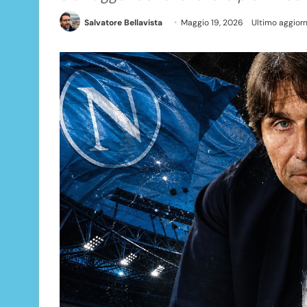
Salvatore Bellavista
Maggio 19, 2026
Ultimo aggior