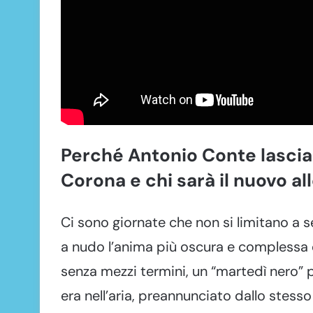
Perché Antonio Conte lascia i
Corona e chi sarà il nuovo al
Ci sono giornate che non si limitano a s
a nudo l’anima più oscura e complessa d
senza mezzi termini, un “martedì nero” p
era nell’aria, preannunciato dallo stes