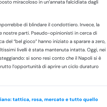
sto miracoloso in un’annata falcidiata dagli
mporrebbe di blindare il condottiero. Invece, la
le nostre parti. Pseudo-opinionisti in cerca di
tica del “bel gioco” hanno iniziato a sparare a zero,
issimi livelli è stata mantenuta intatta. Oggi, nei
steggiando: si sono resi conto che il Napoli si è
utto l’opportunità di aprire un ciclo duraturo
iano: tattica, rosa, mercato e tutto quello