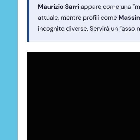
Maurizio Sarri
appare come una “min
attuale, mentre profili come
Massimi
incognite diverse. Servirà un “asso 