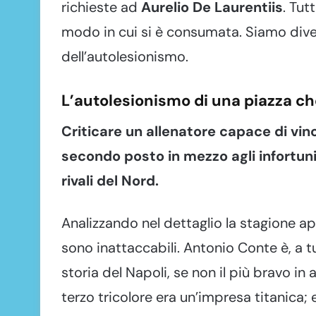
richieste ad
Aurelio De Laurentiis
. Tut
modo in cui si è consumata. Siamo diven
dell’autolesionismo.
L’autolesionismo di una piazza che
Criticare un allenatore capace di vi
secondo posto in mezzo agli infortuni 
rivali del Nord.
Analizzando nel dettaglio la stagione app
sono inattaccabili. Antonio Conte è, a tutt
storia del Napoli, se non il più bravo in
terzo tricolore era un’impresa titanica; e