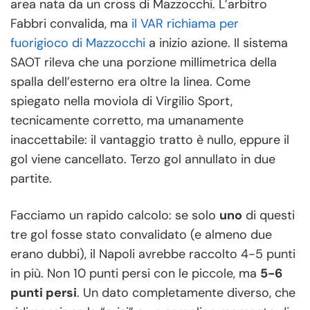
area nata da un cross di Mazzocchi. L’arbitro
Fabbri convalida, ma
il VAR richiama per
fuorigioco di Mazzocchi
a inizio azione. Il sistema
SAOT rileva che una porzione millimetrica della
spalla dell’esterno era oltre la linea. Come
spiegato nella moviola di Virgilio Sport,
tecnicamente corretto, ma umanamente
inaccettabile: il vantaggio tratto è nullo, eppure il
gol viene cancellato. Terzo gol annullato in due
partite.
Facciamo un rapido calcolo: se solo
uno
di questi
tre gol fosse stato convalidato (e almeno due
erano dubbi), il Napoli avrebbe raccolto 4-5 punti
in più. Non 10 punti persi con le piccole, ma
5-6
punti persi
. Un dato completamente diverso, che