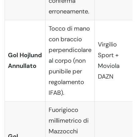
conferma
erroneamente.
Tocco di mano
con braccio
Virgilio
perpendicolare
Gol Hojlund
Sport +
al corpo (non
Annullato
Moviola
punibile per
DAZN
regolamento
IFAB).
Fuorigioco
millimetrico di
Mazzocchi
Gol