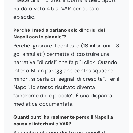
invece di annullarlo. Il Corriere dello Sport
ha dato voto 4,5 al VAR per questo
episodio.
Perché i media parlano solo di “crisi del
Napoli con le piccole”?
Perché ignorare il contesto (18 infortuni + 3
gol annullati) permette di costruire una
narrativa “di crisi” che fa più click. Quando
Inter o Milan pareggiano contro squadre
minori, si parla di “segnali di crescita”. Per il
Napoli, lo stesso risultato diventa
“sindrome delle piccole”. È una disparità
mediatica documentata.
Quanti punti ha realmente perso il Napoli a
causa di infortuni e VAR?
Se anche solo uno dei tre gol annullati