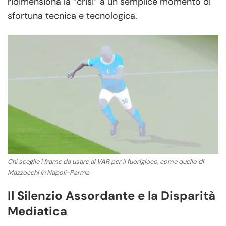
ridimensiona la “crisi” a un semplice momento di
sfortuna tecnica e tecnologica.
Chi sceglie i frame da usare al VAR per il fuorigioco, come quello di
Mazzocchi in Napoli-Parma
Il Silenzio Assordante e la Disparità
Mediatica