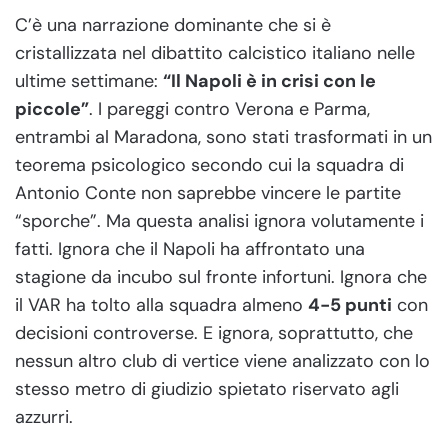
C’è una narrazione dominante che si è
cristallizzata nel dibattito calcistico italiano nelle
ultime settimane:
“Il Napoli è in crisi con le
piccole”
. I pareggi contro Verona e Parma,
entrambi al Maradona, sono stati trasformati in un
teorema psicologico secondo cui la squadra di
Antonio Conte non saprebbe vincere le partite
“sporche”. Ma questa analisi ignora volutamente i
fatti. Ignora che il Napoli ha affrontato una
stagione da incubo sul fronte infortuni. Ignora che
il VAR ha tolto alla squadra almeno
4-5 punti
con
decisioni controverse. E ignora, soprattutto, che
nessun altro club di vertice viene analizzato con lo
stesso metro di giudizio spietato riservato agli
azzurri.