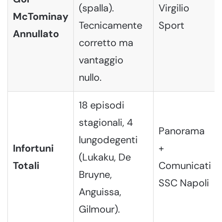
(spalla).
Virgilio
McTominay
Tecnicamente
Sport
Annullato
corretto ma
vantaggio
nullo.
18 episodi
stagionali, 4
Panorama
lungodegenti
Infortuni
+
(Lukaku, De
Totali
Comunicati
Bruyne,
SSC Napoli
Anguissa,
Gilmour).