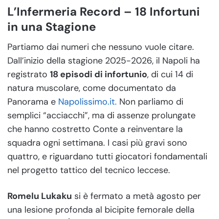
L’Infermeria Record – 18 Infortuni
in una Stagione
Partiamo dai numeri che nessuno vuole citare.
Dall’inizio della stagione 2025-2026, il Napoli ha
registrato
18 episodi di infortunio
, di cui 14 di
natura muscolare, come documentato da
Panorama e
Napolissimo.it.
Non parliamo di
semplici “acciacchi”, ma di assenze prolungate
che hanno costretto Conte a reinventare la
squadra ogni settimana. I casi più gravi sono
quattro, e riguardano tutti giocatori fondamentali
nel progetto tattico del tecnico leccese.
Romelu Lukaku
si è fermato a metà agosto per
una lesione profonda al bicipite femorale della