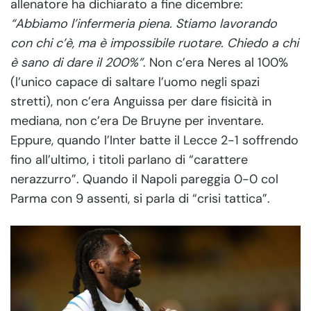
allenatore ha dichiarato a fine dicembre:
“Abbiamo l’infermeria piena. Stiamo lavorando
con chi c’è, ma è impossibile ruotare. Chiedo a chi
è sano di dare il 200%”
. Non c’era Neres al 100%
(l’unico capace di saltare l’uomo negli spazi
stretti), non c’era Anguissa per dare fisicità in
mediana, non c’era De Bruyne per inventare.
Eppure, quando l’Inter batte il Lecce 2-1 soffrendo
fino all’ultimo, i titoli parlano di “carattere
nerazzurro”. Quando il Napoli pareggia 0-0 col
Parma con 9 assenti, si parla di “crisi tattica”.