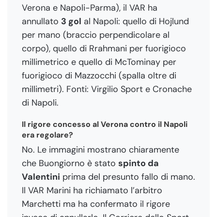
Verona e Napoli-Parma), il VAR ha
annullato
3 gol
al Napoli: quello di Hojlund
per mano (braccio perpendicolare al
corpo), quello di Rrahmani per fuorigioco
millimetrico e quello di McTominay per
fuorigioco di Mazzocchi (spalla oltre di
millimetri). Fonti: Virgilio Sport e Cronache
di Napoli.
Il rigore concesso al Verona contro il Napoli
era regolare?
No. Le immagini mostrano chiaramente
che Buongiorno è stato
spinto da
Valentini
prima del presunto fallo di mano.
Il VAR Marini ha richiamato l’arbitro
Marchetti ma ha confermato il rigore