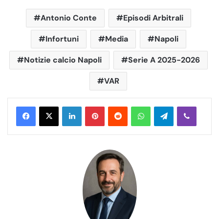
Antonio Conte
Episodi Arbitrali
Infortuni
Media
Napoli
Notizie calcio Napoli
Serie A 2025-2026
VAR
LinkedIn
Pinterest
Reddit
WhatsApp
Telegram
Viber