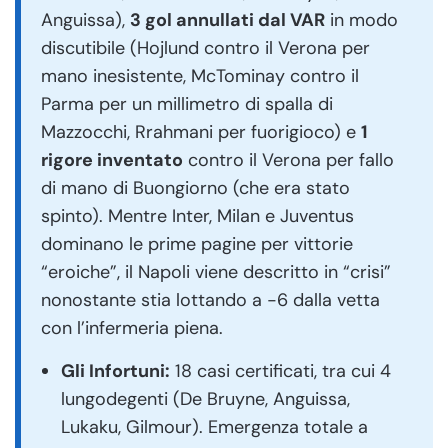
Anguissa),
3 gol annullati dal VAR
in modo
discutibile (Hojlund contro il Verona per
mano inesistente, McTominay contro il
Parma per un millimetro di spalla di
Mazzocchi, Rrahmani per fuorigioco) e
1
rigore inventato
contro il Verona per fallo
di mano di Buongiorno (che era stato
spinto). Mentre Inter, Milan e Juventus
dominano le prime pagine per vittorie
“eroiche”, il Napoli viene descritto in “crisi”
nonostante stia lottando a -6 dalla vetta
con l’infermeria piena.
Gli Infortuni:
18 casi certificati, tra cui 4
lungodegenti (De Bruyne, Anguissa,
Lukaku, Gilmour). Emergenza totale a