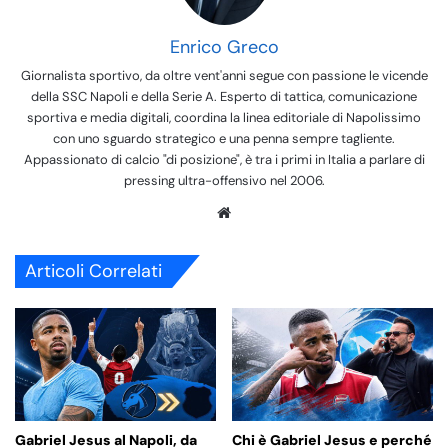
Enrico Greco
Giornalista sportivo, da oltre vent'anni segue con passione le vicende
della SSC Napoli e della Serie A. Esperto di tattica, comunicazione
sportiva e media digitali, coordina la linea editoriale di Napolissimo
con uno sguardo strategico e una penna sempre tagliente.
Appassionato di calcio "di posizione", è tra i primi in Italia a parlare di
pressing ultra-offensivo nel 2006.
We
bsi
te
Articoli Correlati
Gabriel Jesus al Napoli, da
Chi è Gabriel Jesus e perché