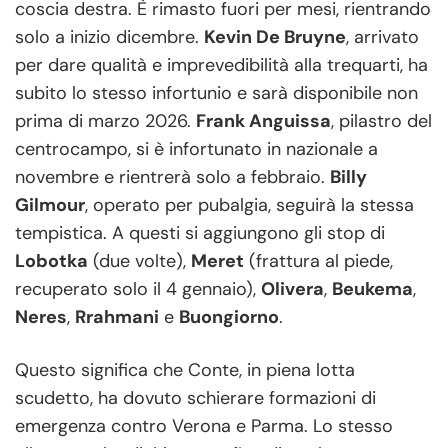
coscia destra. È rimasto fuori per mesi, rientrando
solo a inizio dicembre.
Kevin De Bruyne
, arrivato
per dare qualità e imprevedibilità alla trequarti, ha
subito lo stesso infortunio e sarà disponibile non
prima di marzo 2026.
Frank Anguissa
, pilastro del
centrocampo, si è infortunato in nazionale a
novembre e rientrerà solo a febbraio.
Billy
Gilmour
, operato per pubalgia, seguirà la stessa
tempistica. A questi si aggiungono gli stop di
Lobotka
(due volte),
Meret
(frattura al piede,
recuperato solo il 4 gennaio),
Olivera
,
Beukema
,
Neres
,
Rrahmani
e
Buongiorno
.
Questo significa che Conte, in piena lotta
scudetto, ha dovuto schierare formazioni di
emergenza contro Verona e Parma. Lo stesso