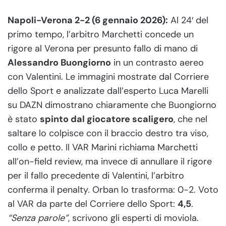
Napoli-Verona 2-2 (6 gennaio 2026):
Al 24′ del
primo tempo, l’arbitro Marchetti concede un
rigore al Verona per presunto fallo di mano di
Alessandro Buongiorno
in un contrasto aereo
con Valentini. Le immagini mostrate dal Corriere
dello Sport e analizzate dall’esperto Luca Marelli
su DAZN dimostrano chiaramente che Buongiorno
è stato
spinto dal giocatore scaligero
, che nel
saltare lo colpisce con il braccio destro tra viso,
collo e petto. Il VAR Marini richiama Marchetti
all’on-field review, ma invece di annullare il rigore
per il fallo precedente di Valentini, l’arbitro
conferma il penalty. Orban lo trasforma: 0-2. Voto
al VAR da parte del Corriere dello Sport:
4,5
.
“Senza parole”
, scrivono gli esperti di moviola.