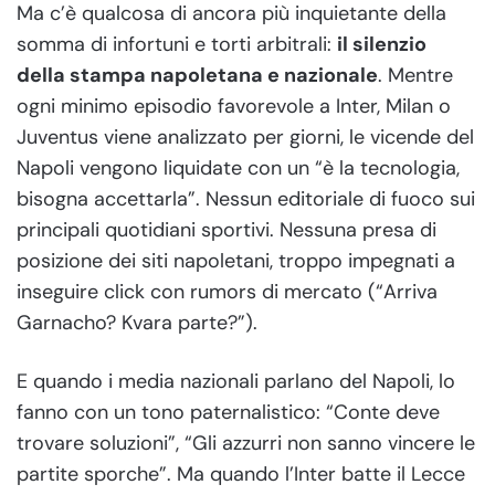
Ma c’è qualcosa di ancora più inquietante della
somma di infortuni e torti arbitrali:
il silenzio
della stampa napoletana e nazionale
. Mentre
ogni minimo episodio favorevole a Inter, Milan o
Juventus viene analizzato per giorni, le vicende del
Napoli vengono liquidate con un “è la tecnologia,
bisogna accettarla”. Nessun editoriale di fuoco sui
principali quotidiani sportivi. Nessuna presa di
posizione dei siti napoletani, troppo impegnati a
inseguire click con rumors di mercato (“Arriva
Garnacho? Kvara parte?”).
E quando i media nazionali parlano del Napoli, lo
fanno con un tono paternalistico: “Conte deve
trovare soluzioni”, “Gli azzurri non sanno vincere le
partite sporche”. Ma quando l’Inter batte il Lecce