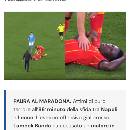
PAURA AL MARADONA.
Attimi di puro
terrore all’
88′ minuto
della sfida tra
Napoli
e
Lecce
. L’esterno offensivo giallorosso
Lameck Banda
ha accusato un
malore in