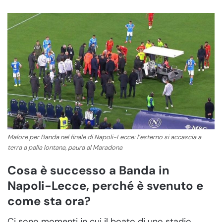
Malore per Banda nel finale di Napoli-Lecce: l’esterno si accascia a
terra a palla lontana, paura al Maradona
Cosa è successo a Banda in
Napoli-Lecce, perché è svenuto e
come sta ora?
Ci sono momenti in cui il boato di uno stadio