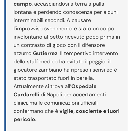
campo
, accasciandosi a terra a palla
lontana e perdendo conoscenza per alcuni
interminabili secondi. A causare
l’improvviso svenimento è stato un colpo
involontario al petto ricevuto poco prima in
un contrasto di gioco con il difensore
azzurro
Gutierrez
. Il tempestivo intervento
dello staff medico ha evitato il peggio: il
giocatore zambiano ha ripreso i sensi ed è
stato trasportato fuori in barella.
Attualmente si trova all’
Ospedale
Cardarelli
di Napoli per accertamenti
clinici, ma le comunicazioni ufficiali
confermano che è
vigile, cosciente e fuori
pericolo
.