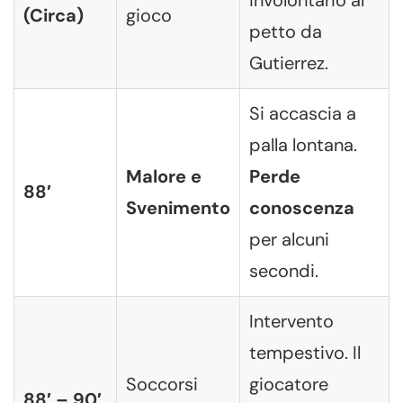
(Circa)
gioco
petto da
Gutierrez.
Si accascia a
palla lontana.
Malore e
Perde
88′
Svenimento
conoscenza
per alcuni
secondi.
Intervento
tempestivo. Il
Soccorsi
giocatore
88′ – 90′