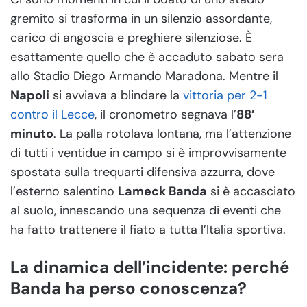
gremito si trasforma in un silenzio assordante,
carico di angoscia e preghiere silenziose. È
esattamente quello che è accaduto sabato sera
allo Stadio Diego Armando Maradona. Mentre il
Napoli
si avviava a blindare la
vittoria per 2-1
contro il Lecce
, il cronometro segnava l’
88′
minuto
. La palla rotolava lontana, ma l’attenzione
di tutti i ventidue in campo si è improvvisamente
spostata sulla trequarti difensiva azzurra, dove
l’esterno salentino
Lameck Banda
si è accasciato
al suolo, innescando una sequenza di eventi che
ha fatto trattenere il fiato a tutta l’Italia sportiva.
La dinamica dell’incidente: perché
Banda ha perso conoscenza?