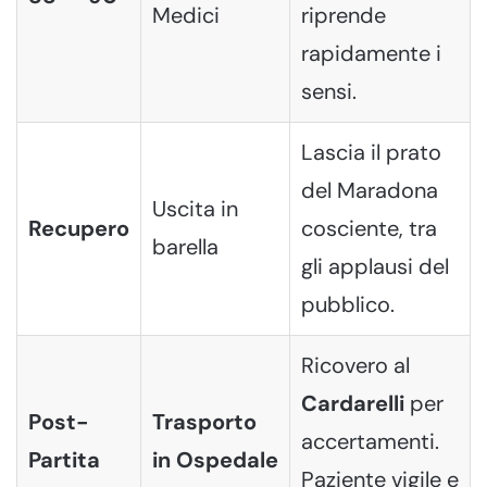
Medici
riprende
rapidamente i
sensi.
Lascia il prato
del Maradona
Uscita in
Recupero
cosciente, tra
barella
gli applausi del
pubblico.
Ricovero al
Cardarelli
per
Post-
Trasporto
accertamenti.
Partita
in Ospedale
Paziente vigile e