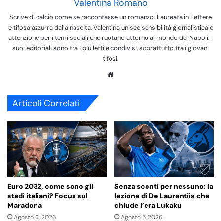
Valentina Romano
Scrive di calcio come se raccontasse un romanzo. Laureata in Lettere
e tifosa azzurra dalla nascita, Valentina unisce sensibilità giornalistica e
attenzione per i temi sociali che ruotano attorno al mondo del Napoli. I
suoi editoriali sono tra i più letti e condivisi, soprattutto tra i giovani
tifosi.
We
bsi
te
Articoli Correlati
Euro 2032, come sono gli
Senza sconti per nessuno: la
stadi italiani? Focus sul
lezione di De Laurentiis che
Maradona
chiude l’era Lukaku
Agosto 6, 2026
Agosto 5, 2026