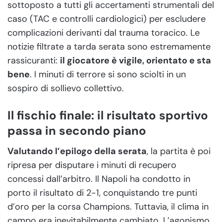
sottoposto a tutti gli accertamenti strumentali del
caso (TAC e controlli cardiologici) per escludere
complicazioni derivanti dal trauma toracico. Le
notizie filtrate a tarda serata sono estremamente
rassicuranti:
il giocatore è vigile, orientato e sta
bene
. I minuti di terrore si sono sciolti in un
sospiro di sollievo collettivo.
Il fischio finale: il risultato sportivo
passa in secondo piano
Valutando l’epilogo della serata
, la partita è poi
ripresa per disputare i minuti di recupero
concessi dall’arbitro. Il Napoli ha condotto in
porto il risultato di 2-1, conquistando tre punti
d’oro per la corsa Champions. Tuttavia, il clima in
campo era inevitabilmente cambiato. L’agonismo