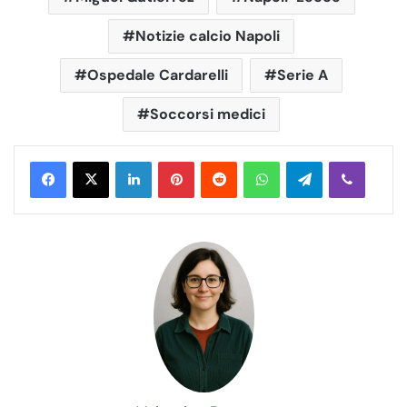
Notizie calcio Napoli
Ospedale Cardarelli
Serie A
Soccorsi medici
LinkedIn
Pinterest
Reddit
WhatsApp
Telegram
Viber