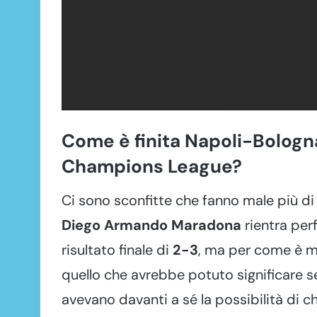
Come è finita Napoli-Bologna 
Champions League?
Ci sono sconfitte che fanno male più di 
Diego Armando Maradona
rientra per
risultato finale di
2-3
, ma per come è ma
quello che avrebbe potuto significare s
avevano davanti a sé la possibilità di