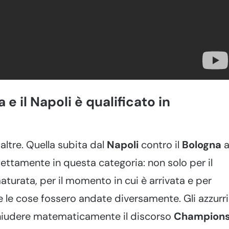
e il Napoli è qualificato in
altre. Quella subita dal
Napoli
contro il
Bologna
a
fettamente in questa categoria: non solo per il
turata, per il momento in cui è arrivata e per
e le cose fossero andate diversamente. Gli azzurri
 chiudere matematicamente il discorso
Champion