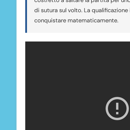
costretto a saltare la partita per u
di sutura sul volto. La qualificazione
conquistare matematicamente.