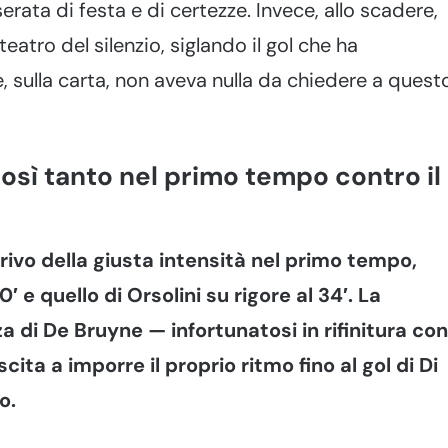
 serata di festa e di certezze. Invece, allo scadere,
atro del silenzio, siglando il gol che ha
, sulla carta, non aveva nulla da chiedere a quest
così tanto nel primo tempo contro il
rivo della giusta intensità nel primo tempo,
′ e quello di Orsolini su rigore al 34′. La
a di De Bruyne — infortunatosi in rifinitura con
cita a imporre il proprio ritmo fino al gol di Di
o.