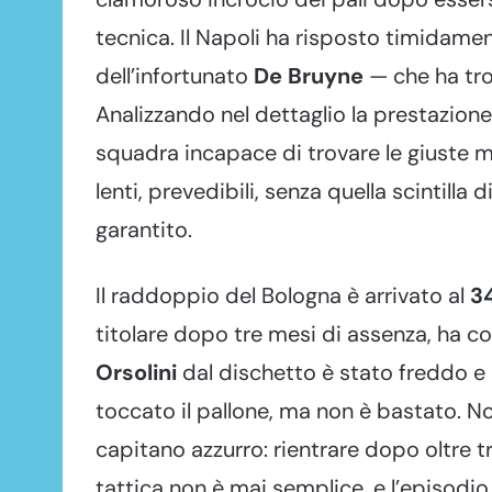
tecnica. Il Napoli ha risposto timidame
dell’infortunato
De Bruyne
— che ha tro
Analizzando nel dettaglio la prestazio
squadra incapace di trovare le giuste m
lenti, prevedibili, senza quella scintilla
garantito.
Il raddoppio del Bologna è arrivato al
34
titolare dopo tre mesi di assenza, ha 
Orsolini
dal dischetto è stato freddo e
toccato il pallone, ma non è bastato. N
capitano azzurro: rientrare dopo oltre tre
tattica non è mai semplice, e l’episodio