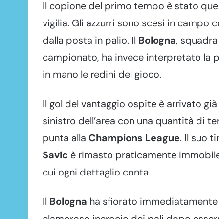
Il copione del primo tempo è stato que
vigilia. Gli azzurri sono scesi in campo 
dalla posta in palio. Il
Bologna
, squadra
campionato, ha invece interpretato la 
in mano le redini del gioco.
Il gol del vantaggio ospite è arrivato già
sinistro dell’area con una quantità di 
punta alla
Champions League
. Il suo 
Savic
è rimasto praticamente immobile.
cui ogni dettaglio conta.
Il
Bologna
ha sfiorato immediatamente 
clamoroso incrocio dei pali dopo essersi