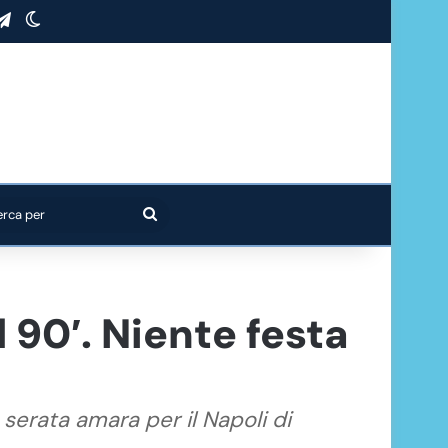
stagram
Telegram
Cambia aspetto
Cerca
per
 90′. Niente festa
serata amara per il Napoli di