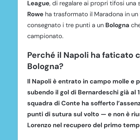
League
, di regalare ai propri tifosi una
Rowe
ha trasformato il Maradona in un te
consegnato i tre punti a un
Bologna
che
campionato.
Perché il Napoli ha faticato 
Bologna?
Il Napoli è entrato in campo molle e p
subendo il gol di Bernardeschi già al 10
squadra di Conte ha sofferto l’assenz
punti di sutura sul volto — e non è rius
Lorenzo nel recupero del primo temp