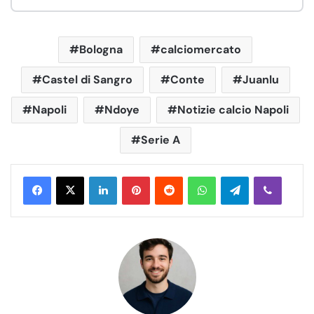
Bologna
calciomercato
Castel di Sangro
Conte
Juanlu
Napoli
Ndoye
Notizie calcio Napoli
Serie A
LinkedIn
Pinterest
Reddit
WhatsApp
Telegram
Viber