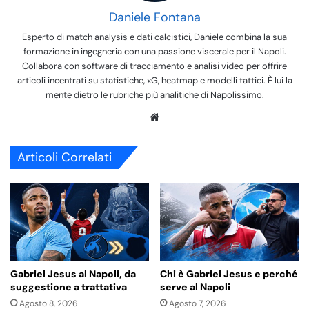
Daniele Fontana
Esperto di match analysis e dati calcistici, Daniele combina la sua
formazione in ingegneria con una passione viscerale per il Napoli.
Collabora con software di tracciamento e analisi video per offrire
articoli incentrati su statistiche, xG, heatmap e modelli tattici. È lui la
mente dietro le rubriche più analitiche di Napolissimo.
We
bsi
te
Articoli Correlati
Gabriel Jesus al Napoli, da
Chi è Gabriel Jesus e perché
suggestione a trattativa
serve al Napoli
Agosto 8, 2026
Agosto 7, 2026