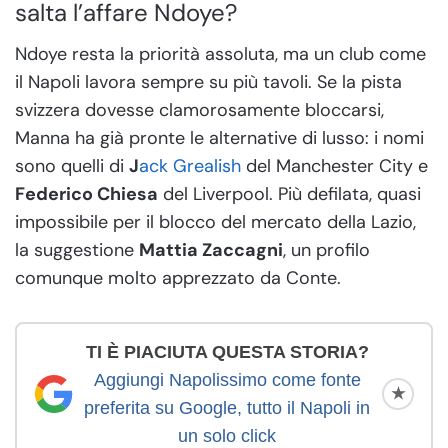
salta l’affare Ndoye?
Ndoye resta la priorità assoluta, ma un club come
il Napoli lavora sempre su più tavoli. Se la pista
svizzera dovesse clamorosamente bloccarsi,
Manna ha già pronte le alternative di lusso: i nomi
sono quelli di
J
ack Grealish
del Manchester City e
Federico Chiesa
del Liverpool. Più defilata, quasi
impossibile per il blocco del mercato della Lazio,
la suggestione
Mattia Zaccagni
, un profilo
comunque molto apprezzato da Conte.
TI È PIACIUTA QUESTA STORIA?
Aggiungi Napolissimo come fonte
★
preferita su Google, tutto il Napoli in
un solo click