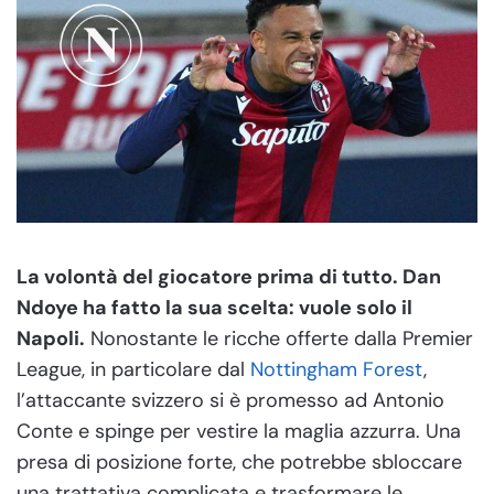
La volontà del giocatore prima di tutto. Dan
Ndoye ha fatto la sua scelta: vuole solo il
Napoli.
Nonostante le ricche offerte dalla Premier
League, in particolare dal
Nottingham Forest
,
l’attaccante svizzero si è promesso ad Antonio
Conte e spinge per vestire la maglia azzurra. Una
presa di posizione forte, che potrebbe sbloccare
una trattativa complicata e trasformare le