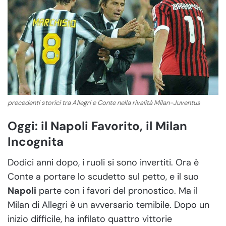
precedenti storici tra Allegri e Conte nella rivalità Milan-Juventus
Oggi: il Napoli Favorito, il Milan
Incognita
Dodici anni dopo, i ruoli si sono invertiti. Ora è
Conte a portare lo scudetto sul petto, e il suo
Napoli
parte con i favori del pronostico. Ma il
Milan di Allegri è un avversario temibile. Dopo un
inizio difficile, ha infilato quattro vittorie