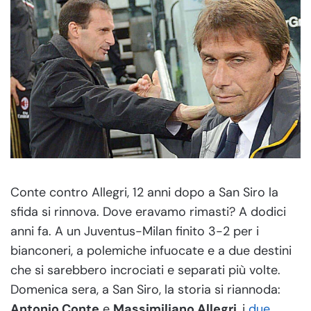
Conte contro Allegri, 12 anni dopo a San Siro la
sfida si rinnova. Dove eravamo rimasti? A dodici
anni fa. A un Juventus-Milan finito 3-2 per i
bianconeri, a polemiche infuocate e a due destini
che si sarebbero incrociati e separati più volte.
Domenica sera, a San Siro, la storia si riannoda:
Antonio Conte
e
Massimiliano Allegri
, i
due