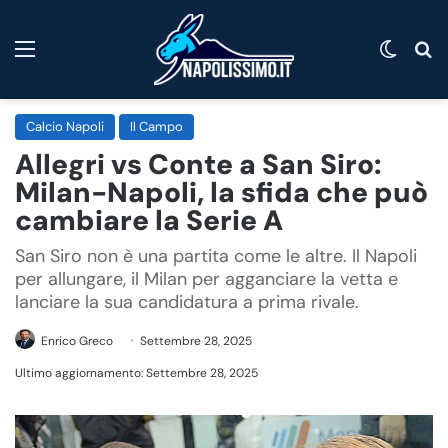
Menu
Cambi
C
Calcio Napoli
Il Campo
Allegri vs Conte a San Siro:
Milan-Napoli, la sfida che può
cambiare la Serie A
San Siro non è una partita come le altre. Il Napoli
per allungare, il Milan per agganciare la vetta e
lanciare la sua candidatura a prima rivale.
Enrico Greco
Settembre 28, 2025
Ultimo aggiornamento: Settembre 28, 2025