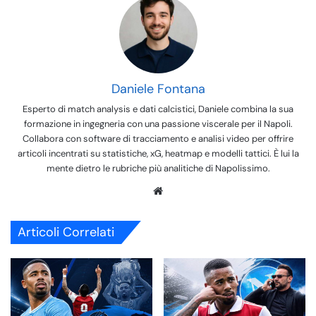
Daniele Fontana
Esperto di match analysis e dati calcistici, Daniele combina la sua
formazione in ingegneria con una passione viscerale per il Napoli.
Collabora con software di tracciamento e analisi video per offrire
articoli incentrati su statistiche, xG, heatmap e modelli tattici. È lui la
mente dietro le rubriche più analitiche di Napolissimo.
We
bsi
te
Articoli Correlati