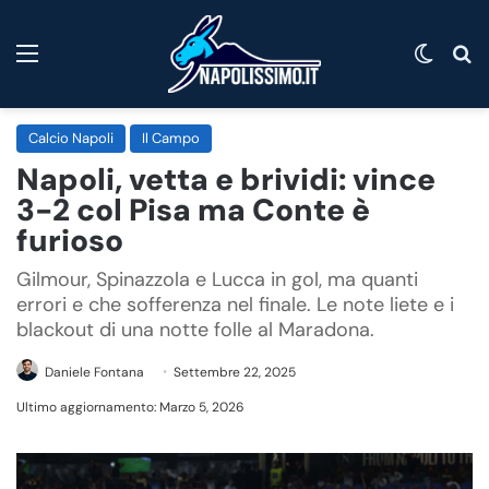
Menu
Cambi
C
Calcio Napoli
Il Campo
Napoli, vetta e brividi: vince
3-2 col Pisa ma Conte è
furioso
Gilmour, Spinazzola e Lucca in gol, ma quanti
errori e che sofferenza nel finale. Le note liete e i
blackout di una notte folle al Maradona.
Daniele Fontana
Settembre 22, 2025
Ultimo aggiornamento: Marzo 5, 2026