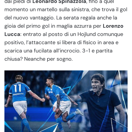
dai piedi di
Leonardo Spinazzola
, fino a quel
momento un martello sulla sinistra, che trova il gol
del nuovo vantaggio. La serata regala anche la
gioia del primo gol in maglia azzurra per
Lorenzo
Lucca
: entrato al posto di un Hojlund comunque
positivo, l’attaccante si libera di fisico in area e
scarica una fucilata all’incrocio. 3-1 e partita
chiusa? Neanche per sogno.