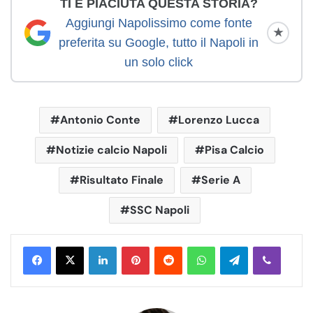
TI È PIACIUTA QUESTA STORIA?
Aggiungi Napolissimo come fonte
★
preferita su Google, tutto il Napoli in
un solo click
Antonio Conte
Lorenzo Lucca
Notizie calcio Napoli
Pisa Calcio
Risultato Finale
Serie A
SSC Napoli
LinkedIn
Pinterest
Reddit
WhatsApp
Telegram
Viber