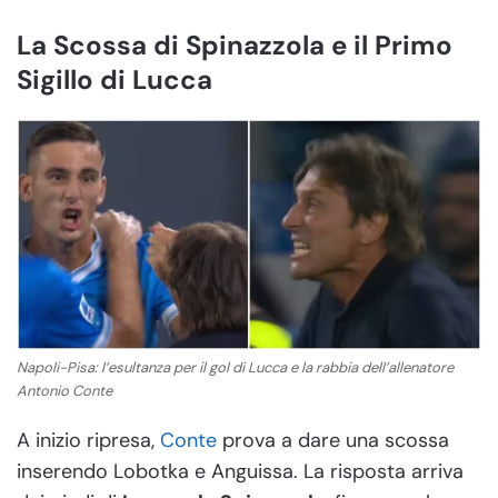
La Scossa di Spinazzola e il Primo
Sigillo di Lucca
Napoli-Pisa: l’esultanza per il gol di Lucca e la rabbia dell’allenatore
Antonio Conte
A inizio ripresa,
Conte
prova a dare una scossa
inserendo Lobotka e Anguissa. La risposta arriva