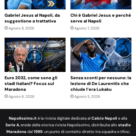
Gabriel Jesus al Napoli, da
Chi è Gabriel Jesus e perché
suggestione a trattativa
serve al Napoli
Agosto 8, 2026
Agosto 7, 2026
Euro 2032, come sono gli
Senza sconti per nessuno: la
stadi italiani? Focus sul
lezione di De Laurentiis che
Maradona
chiude l’era Lukaku
Agosto 6, 2026
Agosto 5, 2026
Napolissimo.it
è la rivista digitale dedicata al
Calcio Napoli
e alla
Serie A
, erede della storica rivista Napolissimo, distribuita allo
stadio
Maradona
dal
1995
: un punto di contatto diretto tra squadra e tifosi,