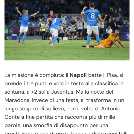
La missione è compiuta: il
Napoli
batte il Pisa, si
prende i tre punti e vola in testa alla classifica in
solitaria, a +2 sulla Juventus. Ma la notte del
Maradona, invece di una festa, si trasforma in un
lungo sospiro di sollievo, con il volto di Antonio
Conte a fine partita che racconta più di mille
parole: una smorfia di disappunto per una
prestazione piena di errori banali e distrazioni folli.