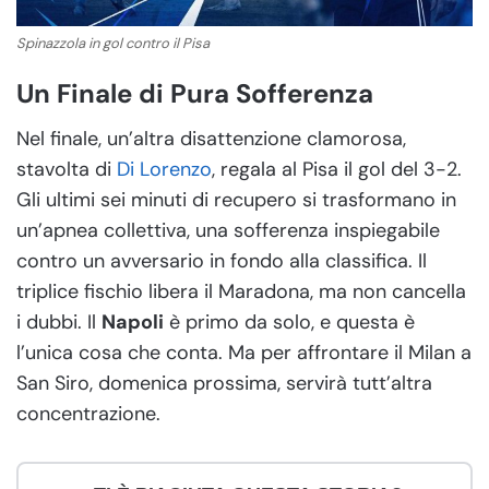
Spinazzola in gol contro il Pisa
Un Finale di Pura Sofferenza
Nel finale, un’altra disattenzione clamorosa,
stavolta di
Di Lorenzo
, regala al Pisa il gol del 3-2.
Gli ultimi sei minuti di recupero si trasformano in
un’apnea collettiva, una sofferenza inspiegabile
contro un avversario in fondo alla classifica. Il
triplice fischio libera il Maradona, ma non cancella
i dubbi. Il
Napoli
è primo da solo, e questa è
l’unica cosa che conta. Ma per affrontare il Milan a
San Siro, domenica prossima, servirà tutt’altra
concentrazione.