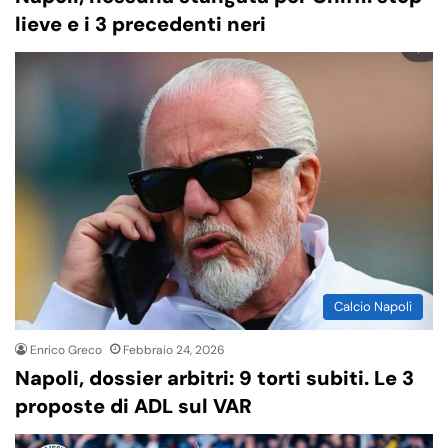
lieve e i 3 precedenti neri
Calcio Napoli
Enrico Greco
Febbraio 24, 2026
Napoli, dossier arbitri: 9 torti subiti. Le 3
proposte di ADL sul VAR