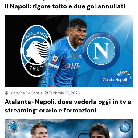
il Napoli: rigore tolto e due gol annullati
Calcio Napoli
Ludovica De Santis
Febbraio 22, 2026
Atalanta-Napoli, dove vederla oggi in tv e
streaming: orario e formazioni