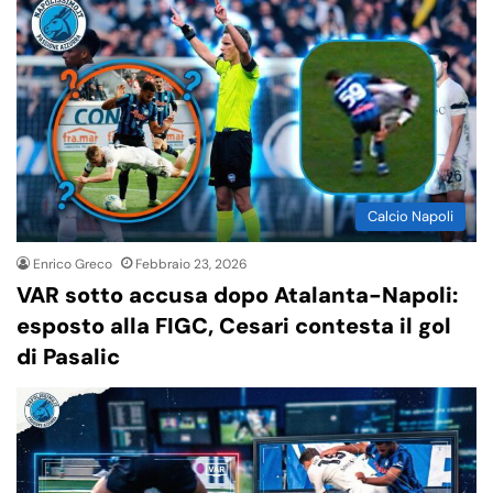
Calcio Napoli
Enrico Greco
Febbraio 23, 2026
VAR sotto accusa dopo Atalanta-Napoli:
esposto alla FIGC, Cesari contesta il gol
di Pasalic