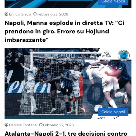
Calcio Napoli
Enrico Greco
Febbraio 22, 2026
Napoli, Manna esplode in diretta TV: “Ci
prendono in giro. Errore su Hojlund
imbarazzante”
Calcio Napoli
Daniele Fontana
Febbraio 22, 2026
Atalanta-Napoli 2-1, tre decisioni contro