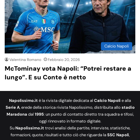
Calcio Napoli
Valentina Romano
Febbraio 20, 2026
McTominay vota Napoli: “Potrei restare a
lungo”. E su Conte è netto
Napolissimo.it
è la rivista digitale dedicata al
Calcio Napoli
e alla
Serie A
, erede della storica rivista Napolissimo, distribuita allo
stadio
Maradona
dal
1995
: un punto di contatto diretto tra squadra e tifosi,
oggi rinnovato in formato digitale.
Su
Napolissimo.it
trovi analisi delle partite, interviste, statistiche,
formazioni, quote, risultati e tutto ciò che riguarda la
SSC Napoli
,