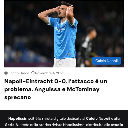
Calcio Napoli
Enrico Greco
Novembre 4, 2025
Napoli-Eintracht 0-0, l’attacco è un
problema. Anguissa e McTominay
sprecano
Napolissimo.it
è la rivista digitale dedicata al
Calcio Napoli
e alla
Serie A
, erede della storica rivista Napolissimo, distribuita allo
stadio