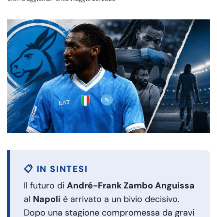
📋 IN SINTESI
Il futuro di
André-Frank Zambo Anguissa
al
Napoli
è arrivato a un bivio decisivo.
Dopo una stagione compromessa da gravi