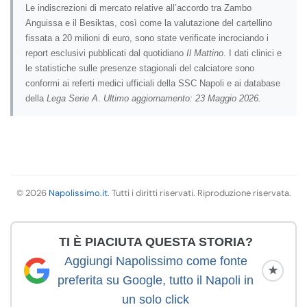
Le indiscrezioni di mercato relative all’accordo tra Zambo
Anguissa e il Besiktas, così come la valutazione del cartellino
fissata a 20 milioni di euro, sono state verificate incrociando i
report esclusivi pubblicati dal quotidiano
Il Mattino
. I dati clinici e
le statistiche sulle presenze stagionali del calciatore sono
conformi ai referti medici ufficiali della SSC Napoli e ai database
della
Lega Serie A
.
Ultimo aggiornamento: 23 Maggio 2026.
© 2026
Napolissimo.it
. Tutti i diritti riservati. Riproduzione riservata.
TI È PIACIUTA QUESTA STORIA?
Aggiungi Napolissimo come fonte
★
preferita su Google, tutto il Napoli in
un solo click