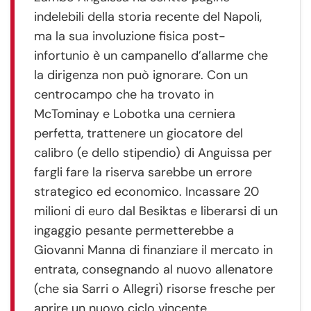
indelebili della storia recente del Napoli,
ma la sua involuzione fisica post-
infortunio è un campanello d’allarme che
la dirigenza non può ignorare. Con un
centrocampo che ha trovato in
McTominay e Lobotka una cerniera
perfetta, trattenere un giocatore del
calibro (e dello stipendio) di Anguissa per
fargli fare la riserva sarebbe un errore
strategico ed economico. Incassare 20
milioni di euro dal Besiktas e liberarsi di un
ingaggio pesante permetterebbe a
Giovanni Manna di finanziare il mercato in
entrata, consegnando al nuovo allenatore
(che sia Sarri o Allegri) risorse fresche per
aprire un nuovo ciclo vincente.