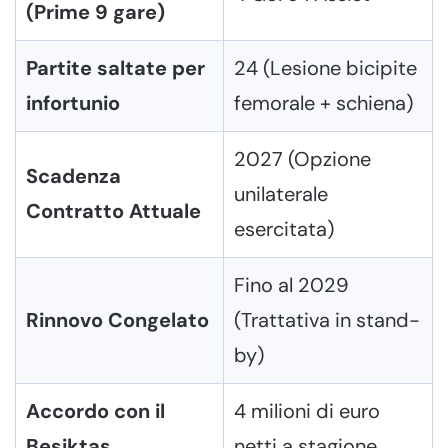
(Prime 9 gare)
Partite saltate per
24 (Lesione bicipite
infortunio
femorale + schiena)
2027 (Opzione
Scadenza
unilaterale
Contratto Attuale
esercitata)
Fino al 2029
Rinnovo Congelato
(Trattativa in stand-
by)
Accordo con il
4 milioni di euro
Besiktas
netti a stagione