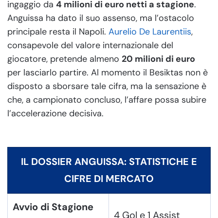
ingaggio da
4 milioni di euro netti a stagione
.
Anguissa ha dato il suo assenso, ma l’ostacolo
principale resta il Napoli.
Aurelio De Laurentiis
,
consapevole del valore internazionale del
giocatore, pretende almeno
20 milioni di euro
per lasciarlo partire. Al momento il Besiktas non è
disposto a sborsare tale cifra, ma la sensazione è
che, a campionato concluso, l’affare possa subire
l’accelerazione decisiva.
IL DOSSIER ANGUISSA: STATISTICHE E
CIFRE DI MERCATO
Avvio di Stagione
4 Gol e 1 Assist