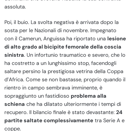
assoluta.
Poi, il buio. La svolta negativa è arrivata dopo la
sosta per le Nazionali di novembre. Impegnato
con il Camerun, Anguissa ha riportato una
lesione
di alto grado al bicipite femorale della coscia
sinistra
. Un infortunio traumatico e severo, che lo
ha costretto a un lunghissimo stop, facendogli
saltare persino la prestigiosa vetrina della Coppa
d’Africa. Come se non bastasse, proprio quando il
rientro in campo sembrava imminente, è
sopraggiunto un fastidioso
problema alla
schiena
che ha dilatato ulteriormente i tempi di
recupero. Il bilancio finale è stato devastante:
24
partite saltate complessivamente
tra Serie A e
coppe.