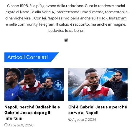
Classe 1998, è la più giovane della redazione. Cura le tendenze social
legate al Napoli e alla Serie A, intercettando umori, meme, tormentoni e
dinamiche virali. Con lei, Napolissimo parla anche su TikTok, Instagram
e nelle community Telegram. Il calcio è racconto, ma anche immagine.
Ludovica lo sa bene.
We
bsi
te
Articoli Correlati
Napoli, perché Badiashile e
Chi è Gabriel Jesus e perché
Gabriel Jesus dopo gli
serve al Napoli
infortuni
Agosto 7, 2026
Agosto 9, 2026