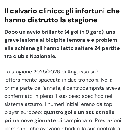
Il calvario clinico: gli infortuni che
hanno distrutto la stagione
Dopo un avvio brillante (4 gol in 9 gare), una
grave lesione al bicipite femorale e problemi
alla schiena gli hanno fatto saltare 24 partite
tra club e Nazionale.
La stagione 2025/2026 di Anguissa si è
letteralmente spaccata in due tronconi. Nella
prima parte dell’annata, il centrocampista aveva
confermato in pieno il suo peso specifico nel
sistema azzurro. I numeri iniziali erano da top
player europeo:
quattro gol e un assist nelle
prime nove giornate
di campionato. Prestazioni
dominanti che avevano ribadito la sua centralità