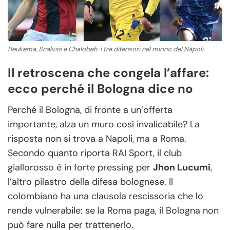
Beukema, Scalvini e Chalobah. I tre difensori nel mirino del Napoli
Il retroscena che congela l’affare:
ecco perché il Bologna dice no
Perché il Bologna, di fronte a un’offerta
importante, alza un muro così invalicabile? La
risposta non si trova a Napoli, ma a Roma.
Secondo quanto riporta RAI Sport, il club
giallorosso è in forte pressing per
Jhon Lucumí
,
l’altro pilastro della difesa bolognese. Il
colombiano ha una clausola rescissoria che lo
rende vulnerabile: se la Roma paga, il Bologna non
può fare nulla per trattenerlo.