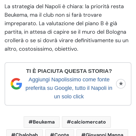
La strategia del Napoli è chiara: la priorità resta
Beukema, ma il club non si farà trovare
impreparato. La valutazione del piano B è già
partita, in attesa di capire se il muro del Bologna
crollerà o se si dovrà virare definitivamente su un
altro, costosissimo, obiettivo.
TI È PIACIUTA QUESTA STORIA?
Aggiungi Napolissimo come fonte
★
preferita su Google, tutto il Napoli in
un solo click
Beukema
calciomercato
Chalobah
Conte
Giovanni Manna