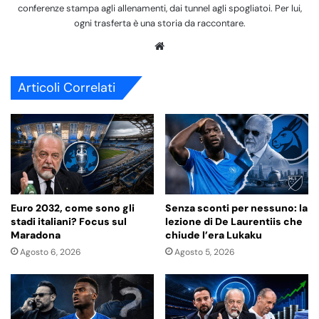
conferenze stampa agli allenamenti, dai tunnel agli spogliatoi. Per lui,
ogni trasferta è una storia da raccontare.
We
bsi
te
Articoli Correlati
Euro 2032, come sono gli
Senza sconti per nessuno: la
stadi italiani? Focus sul
lezione di De Laurentiis che
Maradona
chiude l’era Lukaku
Agosto 6, 2026
Agosto 5, 2026