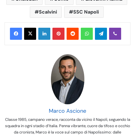
Scalvini
SSC Napoli
LinkedIn
Pinterest
Reddit
WhatsApp
Telegram
Viber
Marco Ascione
Classe 1985, campano verace, racconta da vicino il Napoli, seguendo la
squadra in ogni stadio d’Italia. Penna vibrante, cuore da tifoso e occhio
da cronista, Marco è la voce sul campo di Napolissimo: dalle