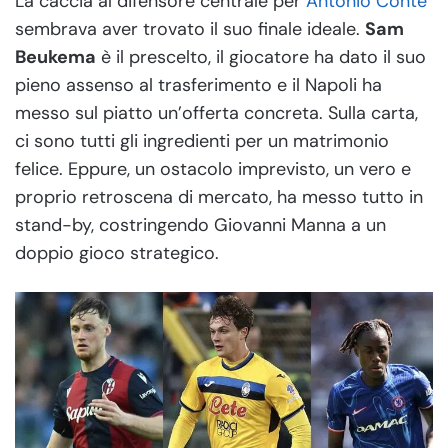
La caccia al difensore centrale per
Antonio Conte
sembrava aver trovato il suo finale ideale.
Sam
Beukema
è il prescelto, il giocatore ha dato il suo
pieno assenso al trasferimento e il Napoli ha
messo sul piatto un’offerta concreta. Sulla carta,
ci sono tutti gli ingredienti per un matrimonio
felice. Eppure, un ostacolo imprevisto, un vero e
proprio retroscena di mercato, ha messo tutto in
stand-by, costringendo Giovanni Manna a un
doppio gioco strategico.