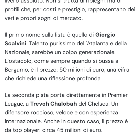
livello assoluto. Non si tratta di ripieghi, ma di
profili che, per costi e prestigio, rappresentano dei
veri e propri sogni di mercato.
Il primo nome sulla lista è quello di
Giorgio
Scalvini
. Talento purissimo dell’Atalanta e della
Nazionale, sarebbe un colpo generazionale.
L’ostacolo, come sempre quando si bussa a
Bergamo, è il prezzo: 50 milioni di euro, una cifra
che richiede una riflessione profonda.
La seconda pista porta direttamente in Premier
League, a
Trevoh Chalobah
del Chelsea. Un
difensore roccioso, veloce e con esperienza
internazionale. Anche in questo caso, il prezzo è
da top player: circa 45 milioni di euro.