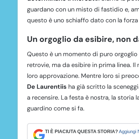
guardano con un misto di fastidio e, am
questo è uno schiaffo dato con la forza de
Un orgoglio da esibire, non 
Questo è un momento di puro orgoglio n
retrovie, ma da esibire in prima linea. I
loro approvazione. Mentre loro si preo
De Laurentiis
ha già scritto la sceneggi
a recensire. La festa è nostra, la stori
guardino come si fa.
TI È PIACIUTA QUESTA STORIA?
Aggiungi N