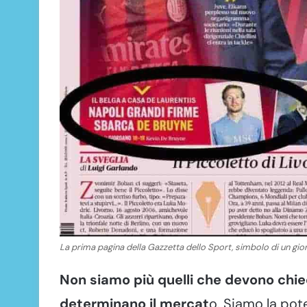
La prima pagina della Gazzetta dello Sport, simbolo di un gi
Non siamo più quelli che devono chie
determinano il mercat
o. Siamo la pote