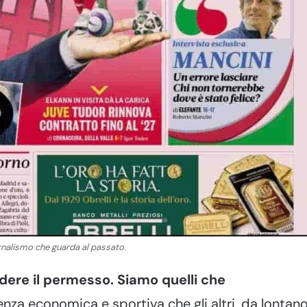
ornalismo che guarda al passato.
dere il permesso. Siamo quelli che
nza economica e sportiva che gli altri, da lontano