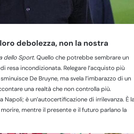
 loro debolezza, non la nostra
a dello Sport
. Quello che potrebbe sembrare un
o di resa incondizionata. Relegare l’acquisto più
 sminuisce De Bruyne, ma svela l’imbarazzo di un
ontare una realtà che non controlla più.
Napoli; è un’autocertificazione di irrilevanza. È l
 morire, mentre il presente e il futuro parlano la