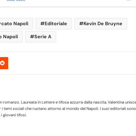
cato Napoli
Editoriale
Kevin De Bruyne
o Napoli
Serie A
Reddit
 romanzo. Laureata in Lettere e tifosa azzurra dalla nascita, Valentina unisc
r i temi sociali che ruotano attorno al mondo del Napoli. I suoi editoriali sono
 i giovani tifosi.