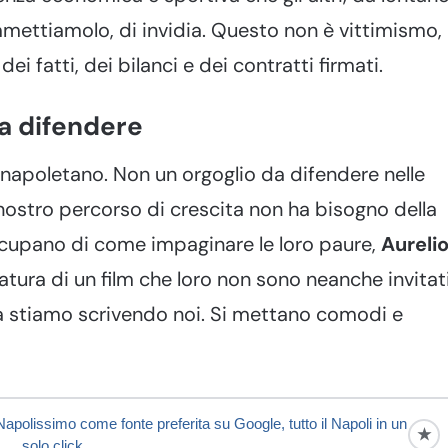
mettiamolo, di invidia. Questo non è vittimismo,
i fatti, dei bilanci e dei contratti firmati.
da difendere
apoletano. Non un orgoglio da difendere nelle
l nostro percorso di crescita non ha bisogno della
ccupano di come impaginare le loro paure,
Aureli
atura di un film che loro non sono neanche invitat
a la stiamo scrivendo noi. Si mettano comodi e
apolissimo come fonte preferita su Google, tutto il Napoli in un
★
solo click