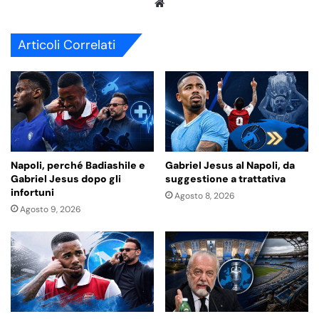
We
bsi
te
Articoli Correlati
Napoli, perché Badiashile e
Gabriel Jesus al Napoli, da
Gabriel Jesus dopo gli
suggestione a trattativa
infortuni
Agosto 8, 2026
Agosto 9, 2026