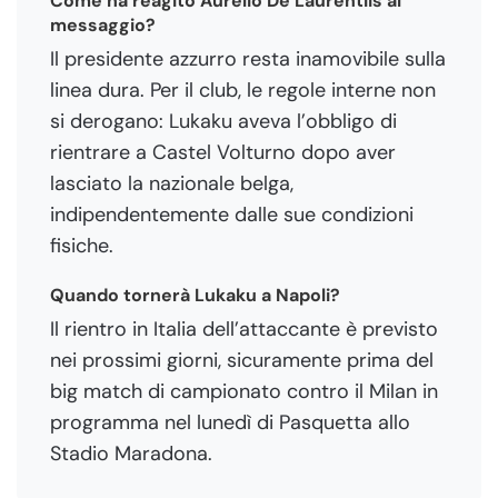
Come ha reagito Aurelio De Laurentiis al
messaggio?
Il presidente azzurro resta inamovibile sulla
linea dura. Per il club, le regole interne non
si derogano: Lukaku aveva l’obbligo di
rientrare a Castel Volturno dopo aver
lasciato la nazionale belga,
indipendentemente dalle sue condizioni
fisiche.
Quando tornerà Lukaku a Napoli?
Il rientro in Italia dell’attaccante è previsto
nei prossimi giorni, sicuramente prima del
big match di campionato contro il Milan in
programma nel lunedì di Pasquetta allo
Stadio Maradona.