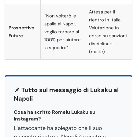
Attesa per il
“Non volterò le
rientro in Italia.
spalle al Napoli,
Prospettive
Valutazione in
voglio tornare al
Future
corso su sanzioni
100% per aiutare
disciplinari
la squadra”.
(multe).
📌 Tutto sul messaggio di Lukaku al
Napoli
Cosa ha scritto Romelu Lukaku su
Instagram?
L’attaccante ha spiegato che il suo
mancato rientro a Napoli è dovuto a