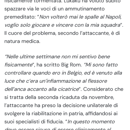
fisicamente tormentata. Lukaku ha voluto subito
spazzare via le voci di un ammutinamento
premeditato: “
Non volterò mai le spalle al Napoli,
voglio solo giocare e vincere con la mia squadra
“.
Il cuore del problema, secondo l’attaccante, è di
natura medica.
“Nelle ultime settimane non mi sentivo bene
fisicamente
“, ha scritto Big Rom.
“Mi sono fatto
controllare quando ero in Belgio, ed è venuto alla
luce che c’era un’infiammazione al flessore
dell’anca accanto alla cicatrice
“. Considerato che
si tratta della seconda ricaduta da novembre,
l’attaccante ha preso la decisione unilaterale di
svolgere la riabilitazione in patria, affidandosi ai
suoi specialisti di fiducia. “
In questo momento
devo essere sicuro di essere clinicamente al