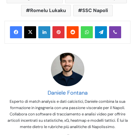
Romelu Lukaku
SSC Napoli
LinkedIn
Pinterest
Reddit
WhatsApp
Telegram
Viber
Daniele Fontana
Esperto di match analysis e dati calcistici, Daniele combina la sua
formazione in ingegneria con una passione viscerale per il Napoli.
Collabora con software di tracciamento e analisi video per offrire
articoli incentrati su statistiche, xG, heatmap e modelli tattici. È lui la
mente dietro le rubriche più analitiche di Napolissimo.