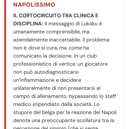
NAPOLISSIMO
IL CORTOCIRCUITO TRA CLINICA E
DISCIPLINA:
Il messaggio di Lukaku è
umanamente comprensibile, ma
aziendalmente inaccettabile. Il problema
non è
dove
si cura, ma
come
ha
comunicato la decisione. In un club
professionistico di vertice, un giocatore
non può autodiagnosticarsi
un’infiammazione e decidere
unilateralmente di non presentarsi al
campo di allenamento, bypassando lo staff
medico stipendiato dalla società. Lo
stupore del belga per la reazione del Napoli
denota una preoccupante scollatura tra la
percezione del singolo (che si sente