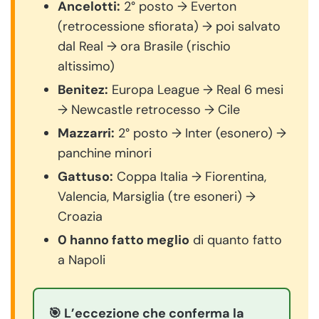
Ancelotti:
2° posto → Everton
(retrocessione sfiorata) → poi salvato
dal Real → ora Brasile (rischio
altissimo)
Benitez:
Europa League → Real 6 mesi
→ Newcastle retrocesso → Cile
Mazzarri:
2° posto → Inter (esonero) →
panchine minori
Gattuso:
Coppa Italia → Fiorentina,
Valencia, Marsiglia (tre esoneri) →
Croazia
0 hanno fatto meglio
di quanto fatto
a Napoli
🎯 L’eccezione che conferma la