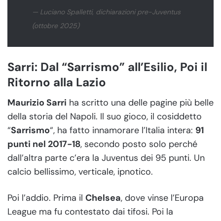
— Luciano Spalletti, dichiarazioni pre-Juventus
(ottobre 2025)
Sarri: Dal “Sarrismo” all’Esilio, Poi il
Ritorno alla Lazio
Maurizio Sarri
ha scritto una delle pagine più belle
della storia del Napoli. Il suo gioco, il cosiddetto
“
Sarrismo
“, ha fatto innamorare l’Italia intera:
91
punti nel 2017-18
, secondo posto solo perché
dall’altra parte c’era la Juventus dei 95 punti. Un
calcio bellissimo, verticale, ipnotico.
Poi l’addio. Prima il
Chelsea
, dove vinse l’Europa
League ma fu contestato dai tifosi. Poi la