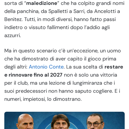
sorta di “
maledizione
” che ha colpito grandi nomi
della panchina, da Spalletti a Sarri, da Ancelotti a
Benitez. Tutti, in modi diversi, hanno fatto passi
indietro o vissuto fallimenti dopo l’addio agli
azzurri.
Ma in questo scenario c’è un’eccezione, un uomo
che ha dimostrato di aver capito il gioco prima
degli altri:
Antonio Conte
. La sua scelta di
restare
e rinnovare fino al 2027
non è solo una vittoria
per il club, ma una lezione di lungimiranza che i
suoi predecessori non hanno saputo cogliere. E i
numeri, impietosi, lo dimostrano.