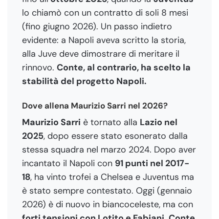
lo chiamò con un contratto di soli 8 mesi
(fino giugno 2026). Un passo indietro
evidente: a Napoli aveva scritto la storia,
alla Juve deve dimostrare di meritare il
rinnovo.
Conte, al contrario, ha scelto la
stabilità del progetto Napoli.
Dove allena Maurizio Sarri nel 2026?
Maurizio Sarri
è tornato alla
Lazio nel
2025
, dopo essere stato esonerato dalla
stessa squadra nel marzo 2024. Dopo aver
incantato il Napoli con
91 punti nel 2017-
18
, ha vinto trofei a Chelsea e Juventus ma
è stato sempre contestato. Oggi (gennaio
2026) è di nuovo in biancoceleste, ma con
forti tensioni con Lotito e Fabiani
.
Conte