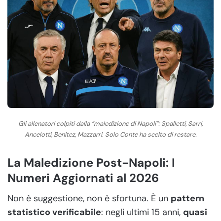
Gli allenatori colpiti dalla “maledizione di Napoli”: Spalletti, Sarri,
Ancelotti, Benitez, Mazzarri. Solo Conte ha scelto di restare.
La Maledizione Post-Napoli: I
Numeri Aggiornati al 2026
Non è suggestione, non è sfortuna. È un
pattern
statistico verificabile
: negli ultimi 15 anni,
quasi