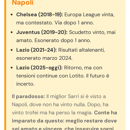
Napoli
Chelsea (2018-19):
Europa League vinta,
ma contestato. Via dopo 1 anno.
Juventus (2019-20):
Scudetto vinto, mai
amato. Esonerato dopo 1 anno.
Lazio (2021-24):
Risultati altalenanti,
esonerato marzo 2024.
Lazio (2025-oggi):
Ritorno, ma con
tensioni continue con Lotito. Il futuro è
incerto.
Il paradosso:
Il miglior Sarri si è visto a
Napoli, dove non ha vinto nulla. Dopo, ha
vinto trofei ma ha perso la magia.
Conte ha
imparato da questo: meglio restare dove
sei amato e vincere, che inseguire sogni