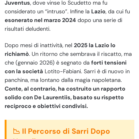
Juventus
, dove vinse lo Scudetto ma fu
considerato un “intruso”. Infine la
Lazio
, da cui fu
esonerato nel marzo 2024
dopo una serie di
risultati deludenti.
Dopo mesi di inattività, nel
2025 la Lazio lo
richiamò
. Un ritorno che sembrava il riscatto, ma
che (gennaio 2026) è segnato da
forti tensioni
con la società
Lotito-Fabiani. Sarri è di nuovo in
panchina, ma lontano dalla magia napoletana.
Conte, al contrario, ha costruito un rapporto
solido con De Laurentiis, basato su rispetto
reciproco e obiettivi condivisi.
📉 Il Percorso di Sarri Dopo