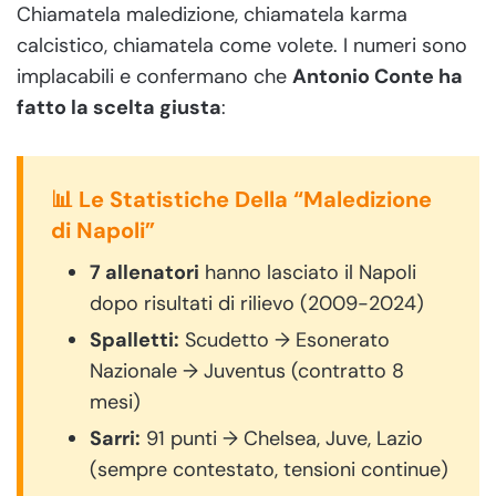
Chiamatela maledizione, chiamatela karma
calcistico, chiamatela come volete. I numeri sono
implacabili e confermano che
Antonio Conte ha
fatto la scelta giusta
:
📊 Le Statistiche Della “Maledizione
di Napoli”
7 allenatori
hanno lasciato il Napoli
dopo risultati di rilievo (2009-2024)
Spalletti:
Scudetto → Esonerato
Nazionale → Juventus (contratto 8
mesi)
Sarri:
91 punti → Chelsea, Juve, Lazio
(sempre contestato, tensioni continue)