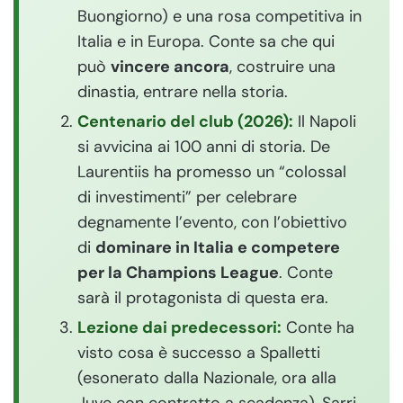
Buongiorno) e una rosa competitiva in
Italia e in Europa. Conte sa che qui
può
vincere ancora
, costruire una
dinastia, entrare nella storia.
Centenario del club (2026):
Il Napoli
si avvicina ai 100 anni di storia. De
Laurentiis ha promesso un “colossal
di investimenti” per celebrare
degnamente l’evento, con l’obiettivo
di
dominare in Italia e competere
per la Champions League
. Conte
sarà il protagonista di questa era.
Lezione dai predecessori:
Conte ha
visto cosa è successo a Spalletti
(esonerato dalla Nazionale, ora alla
Juve con contratto a scadenza), Sarri