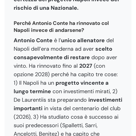
rischio di una Nazionale.
Perché Antonio Conte ha rinnovato col
Napoli invece di andarsene?
Antonio Conte
è l’
unico allenatore
del
Napoli dell’era moderna ad aver
scelto
consapevolmente di restare
dopo aver
vinto. Ha rinnovato fino al
2027
(con
opzione 2028) perché ha capito tre cose:
1) Il Napoli ha un
progetto vincente a
lungo termine
con investimenti mirati, 2)
De Laurentiis sta preparando
investimenti
importanti
in vista del centenario del club
(2026), 3) Ha studiato cosa è successo ai
suoi predecessori (Spalletti, Sarri,
Ancelotti, Benitez) e ha capito che