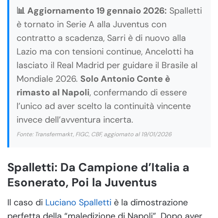
📊 Aggiornamento 19 gennaio 2026:
Spalletti
è tornato in Serie A alla Juventus con
contratto a scadenza, Sarri è di nuovo alla
Lazio ma con tensioni continue, Ancelotti ha
lasciato il Real Madrid per guidare il Brasile al
Mondiale 2026.
Solo Antonio Conte è
rimasto al Napoli
, confermando di essere
l’unico ad aver scelto la continuità vincente
invece dell’avventura incerta.
Fonte: Transfermarkt, FIGC, CBF, aggiornato al 19/01/2026
Spalletti: Da Campione d’Italia a
Esonerato, Poi la Juventus
Il caso di
Luciano Spalletti
è la dimostrazione
perfetta della “maledizione di Napoli”. Dopo aver