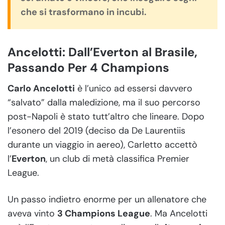
che si trasformano in incubi.
Ancelotti: Dall’Everton al Brasile,
Passando Per 4 Champions
Carlo Ancelotti
è l’unico ad essersi davvero
“salvato” dalla maledizione, ma il suo percorso
post-Napoli è stato tutt’altro che lineare. Dopo
l’esonero del 2019 (deciso da De Laurentiis
durante un viaggio in aereo), Carletto accettò
l’
Everton
, un club di metà classifica Premier
League.
Un passo indietro enorme per un allenatore che
aveva vinto
3 Champions League
. Ma Ancelotti