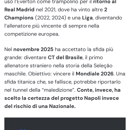
usò l’Everton come trampolino per il
ritorno al
Real Madrid
nel 2021, dove ha vinto altre
2
Champions
(2022, 2024) e una
Liga
, diventando
l’allenatore più vincente di sempre nella
competizione europea.
Nel
novembre 2025
ha accettato la sfida più
grande: diventare
CT del Brasile
, il primo
allenatore straniero nella storia della Seleção
maschile. Obiettivo: vincere il
Mondiale 2026
. Una
sfida titanica che, se fallisce, potrebbe riportarlo
nel tunnel della “maledizione”.
Conte, invece, ha
scelto la certezza del progetto Napoli invece
del rischio di una Nazionale.