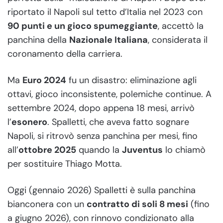
riportato il Napoli sul tetto d’Italia nel 2023 con
90 punti e un gioco spumeggiante
, accettò la
panchina della
Nazionale Italiana
, considerata il
coronamento della carriera.
Ma
Euro 2024
fu un disastro: eliminazione agli
ottavi, gioco inconsistente, polemiche continue. A
settembre 2024, dopo appena 18 mesi, arrivò
l’
esonero
. Spalletti, che aveva fatto sognare
Napoli, si ritrovò senza panchina per mesi, fino
all’
ottobre 2025
quando la
Juventus
lo chiamò
per sostituire Thiago Motta.
Oggi (gennaio 2026) Spalletti è sulla panchina
bianconera con un
contratto di soli 8 mesi
(fino
a giugno 2026), con rinnovo condizionato alla