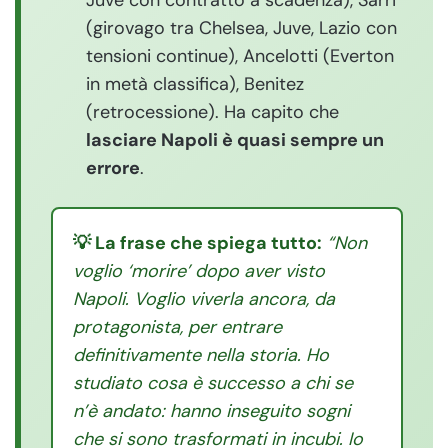
(girovago tra Chelsea, Juve, Lazio con
tensioni continue), Ancelotti (Everton
in metà classifica), Benitez
(retrocessione). Ha capito che
lasciare Napoli è quasi sempre un
errore
.
💡 La frase che spiega tutto:
“Non
voglio ‘morire’ dopo aver visto
Napoli. Voglio viverla ancora, da
protagonista, per entrare
definitivamente nella storia. Ho
studiato cosa è successo a chi se
n’è andato: hanno inseguito sogni
che si sono trasformati in incubi. Io