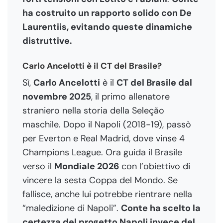
ha costruito un rapporto solido con De
Laurentiis, evitando queste dinamiche
distruttive.
Carlo Ancelotti è il CT del Brasile?
Sì,
Carlo Ancelotti
è il
CT del Brasile dal
novembre 2025
, il primo allenatore
straniero nella storia della Seleção
maschile. Dopo il Napoli (2018-19), passò
per Everton e Real Madrid, dove vinse 4
Champions League. Ora guida il Brasile
verso il
Mondiale 2026
con l’obiettivo di
vincere la sesta Coppa del Mondo. Se
fallisce, anche lui potrebbe rientrare nella
“maledizione di Napoli”.
Conte ha scelto la
certezza del progetto Napoli invece del