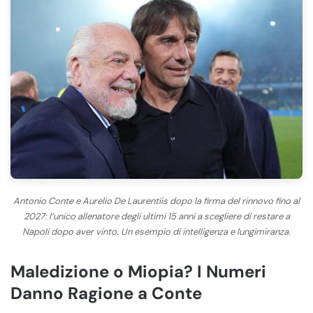
Antonio Conte e Aurelio De Laurentiis dopo la firma del rinnovo fino al
2027: l’unico allenatore degli ultimi 15 anni a scegliere di restare a
Napoli dopo aver vinto. Un esempio di intelligenza e lungimiranza.
Maledizione o Miopia? I Numeri
Danno Ragione a Conte