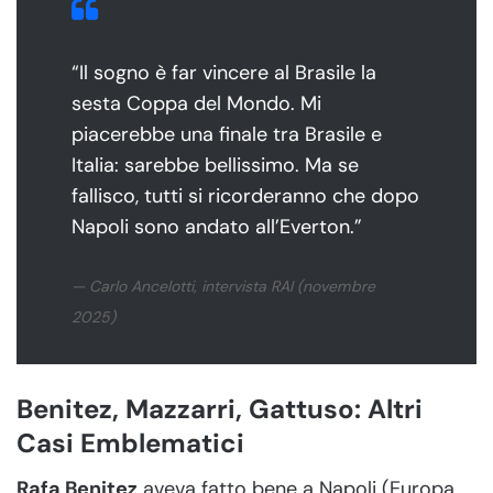
“Il sogno è far vincere al Brasile la
sesta Coppa del Mondo. Mi
piacerebbe una finale tra Brasile e
Italia: sarebbe bellissimo. Ma se
fallisco, tutti si ricorderanno che dopo
Napoli sono andato all’Everton.”
— Carlo Ancelotti, intervista RAI (novembre
2025)
Benitez, Mazzarri, Gattuso: Altri
Casi Emblematici
Rafa Benitez
aveva fatto bene a Napoli (Europa