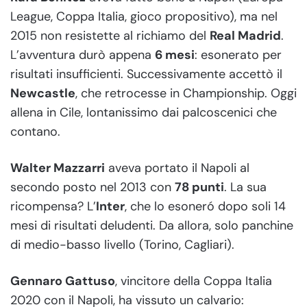
League, Coppa Italia, gioco propositivo), ma nel
2015 non resistette al richiamo del
Real Madrid
.
L’avventura durò appena
6 mesi
: esonerato per
risultati insufficienti. Successivamente accettò il
Newcastle
, che retrocesse in Championship. Oggi
allena in Cile, lontanissimo dai palcoscenici che
contano.
Walter Mazzarri
aveva portato il Napoli al
secondo posto nel 2013 con
78 punti
. La sua
ricompensa? L’
Inter
, che lo esoneró dopo soli 14
mesi di risultati deludenti. Da allora, solo panchine
di medio-basso livello (Torino, Cagliari).
Gennaro Gattuso
, vincitore della Coppa Italia
2020 con il Napoli, ha vissuto un calvario: