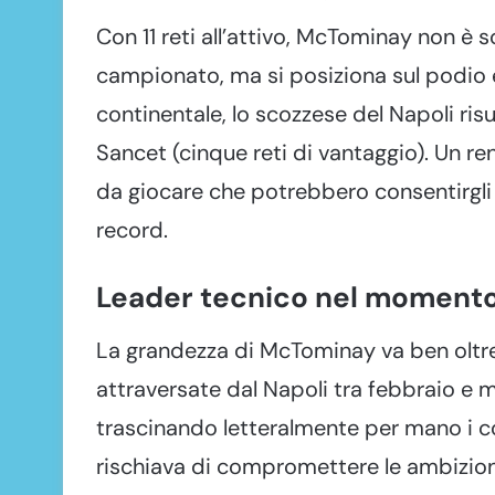
Con 11 reti all’attivo, McTominay non è 
campionato, ma si posiziona sul podio e
continentale, lo scozzese del Napoli risul
Sancet (cinque reti di vantaggio). Un r
da giocare che potrebbero consentirgli 
record.
Leader tecnico nel momento 
La grandezza di McTominay va ben oltre i
attraversate dal Napoli tra febbraio e 
trascinando letteralmente per mano i 
rischiava di compromettere le ambizioni