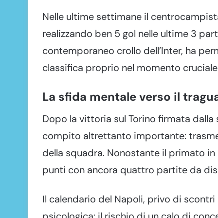
Nelle ultime settimane il centrocampist
realizzando ben 5 gol nelle ultime 3 par
contemporaneo crollo dell’Inter, ha per
classifica proprio nel momento cruciale 
La sfida mentale verso il tragu
Dopo la vittoria sul Torino firmata dal
compito altrettanto importante: trasmet
della squadra. Nonostante il primato in cla
punti con ancora quattro partite da dis
Il calendario del Napoli, privo di scontr
psicologica: il rischio di un calo di co