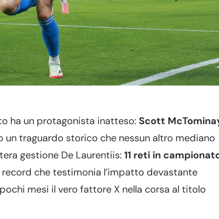
to ha un protagonista inatteso:
Scott McTomina
o un traguardo storico che nessun altro mediano
ntera gestione De Laurentiis:
11 reti in campionat
n record che testimonia l’impatto devastante
ochi mesi il vero fattore X nella corsa al titolo