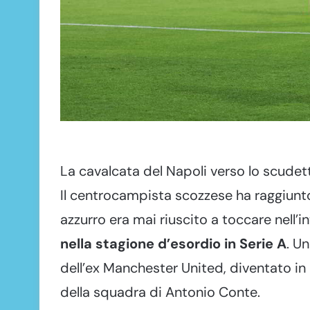
La cavalcata del Napoli verso lo scudet
Il centrocampista scozzese ha raggiunt
azzurro era mai riuscito a toccare nell’i
nella stagione d’esordio in Serie A
. U
dell’ex Manchester United, diventato in p
della squadra di Antonio Conte.