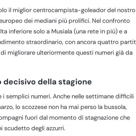
solo il miglior centrocampista-goleador del nostro
uropeo dei mediani più prolifici. Nel confronto
ta inferiore solo a Musiala (una rete in più) e a
endimento straordinario, con ancora quattro parti
di migliorare ulteriormente questi numeri già da
decisivo della stagione
 semplici numeri. Anche nelle settimane difficili
marzo, lo scozzese non ha mai perso la bussola,
compagni fuori dal momento di stagnazione che
 scudetto degli azzurri.