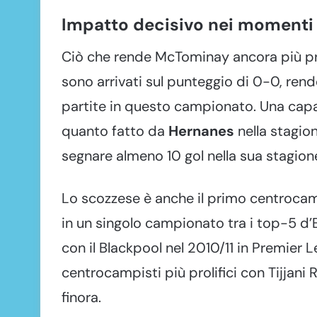
Impatto decisivo nei momenti
Ciò che rende McTominay ancora più prezi
sono arrivati sul punteggio di 0-0, ren
partite in questo campionato. Una capa
quanto fatto da
Hernanes
nella stagio
segnare almeno 10 gol nella sua stagione
Lo scozzese è anche il primo centrocam
in un singolo campionato tra i top-5 
con il Blackpool nel 2010/11 in Premier 
centrocampisti più prolifici con Tijjani R
finora.