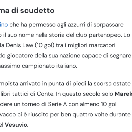
ma di scudetto
rino
che ha permesso agli azzurri di sorpassare
to il suo nome nella storia del club partenopeo. Lo
 Denis Law (10 gol) tra i migliori marcatori
ndo giocatore della sua nazione capace di segnare
 massimo campionato italiano.
ista arrivato in punta di piedi la scorsa estate
libri tattici di Conte. In questo secolo solo
Mare
udere un torneo di Serie A con almeno 10 gol
lovacco ci è riuscito per ben quattro volte durante
el
Vesuvio
.