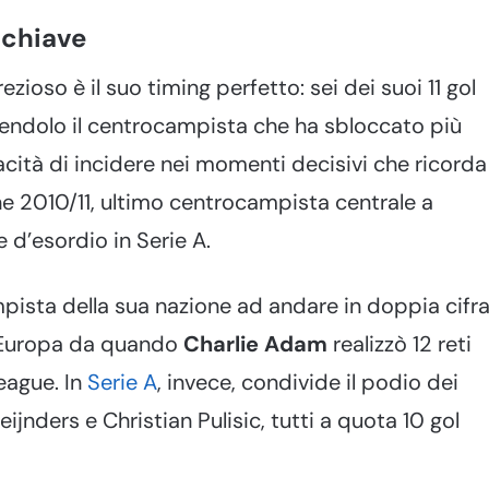
 chiave
oso è il suo timing perfetto: sei dei suoi 11 gol
dendolo il centrocampista che ha sbloccato più
cità di incidere nei momenti decisivi che ricorda
ne 2010/11, ultimo centrocampista centrale a
 d’esordio in Serie A.
pista della sua nazione ad andare in doppia cifr
d’Europa da quando
Charlie Adam
realizzò 12 reti
League. In
Serie A
, invece, condivide il podio dei
eijnders e Christian Pulisic, tutti a quota 10 gol