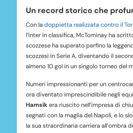
Un record storico che profu
Con la
doppietta realizzata contro il To
l’Inter in classifica, McTominay ha scrit
scozzese ha superato perfino la leggenda
scozzesi in Serie A, diventando il seco
almeno 10 gol in un singolo torneo del
Numeri impressionanti per un centrocamp
ora diventato imprescindibile negli equi
Hamsik
era riuscito nell’impresa di chi
segnati con la maglia del Napoli, e lo s
la sua straordinaria carriera all’ombra d