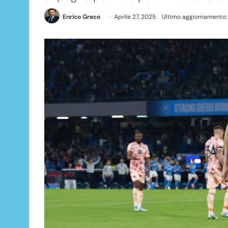
Enrico Greco
Aprile 27, 2025
Ultimo aggiornamento: 