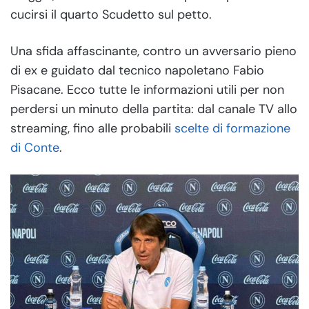
cucirsi il quarto Scudetto sul petto.
Una sfida affascinante, contro un avversario pieno
di ex e guidato dal tecnico napoletano Fabio
Pisacane. Ecco tutte le informazioni utili per non
perdersi un minuto della partita: dal canale TV allo
streaming, fino alle probabili
scelte di formazione
di Conte
.