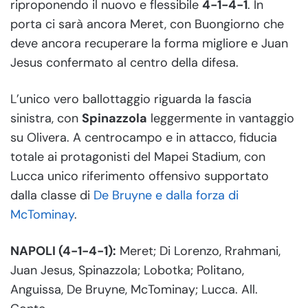
riproponendo il nuovo e flessibile
4-1-4-1
. In
porta ci sarà ancora Meret, con Buongiorno che
deve ancora recuperare la forma migliore e Juan
Jesus confermato al centro della difesa.
L’unico vero ballottaggio riguarda la fascia
sinistra, con
Spinazzola
leggermente in vantaggio
su Olivera. A centrocampo e in attacco, fiducia
totale ai protagonisti del Mapei Stadium, con
Lucca unico riferimento offensivo supportato
dalla classe di
De Bruyne e dalla forza di
McTominay
.
NAPOLI (4-1-4-1):
Meret; Di Lorenzo, Rrahmani,
Juan Jesus, Spinazzola; Lobotka; Politano,
Anguissa, De Bruyne, McTominay; Lucca. All.