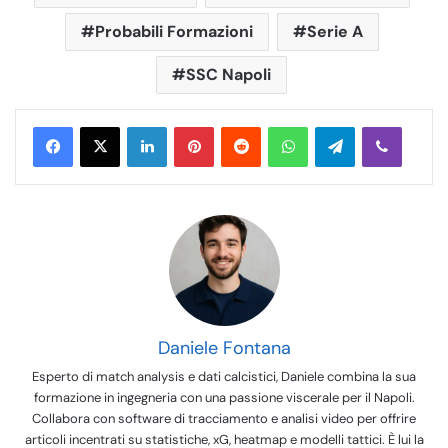
Probabili Formazioni
Serie A
SSC Napoli
LinkedIn
Pinterest
Reddit
WhatsApp
Telegram
Viber
Daniele Fontana
Esperto di match analysis e dati calcistici, Daniele combina la sua
formazione in ingegneria con una passione viscerale per il Napoli.
Collabora con software di tracciamento e analisi video per offrire
articoli incentrati su statistiche, xG, heatmap e modelli tattici. È lui la