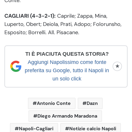
Conte.
CAGLIARI (4-3-2-1):
Caprile; Zappa, Mina,
Luperto, Obert; Deiola, Prati, Adopo; Folorunsho,
Esposito; Borrelli. All. Pisacane.
TI È PIACIUTA QUESTA STORIA?
Aggiungi Napolissimo come fonte
★
preferita su Google, tutto il Napoli in
un solo click
Antonio Conte
Dazn
Diego Armando Maradona
Napoli-Cagliari
Notizie calcio Napoli