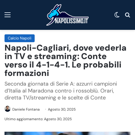
Menu
Cambi
C
Calcio Napoli
Napoli-Cagliari, dove vederla
in TV e streaming: Conte
verso il 4-1-4-1. Le probabili
formazioni
Seconda giornata di Serie A: azzurri campioni
d’Italia al Maradona contro i rossoblù. Orari,
diretta TV/streaming e le scelte di Conte
Daniele Fontana
Agosto 30, 2025
Ultimo aggiornamento: Agosto 30, 2025