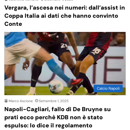
Vergara, l’ascesa nei numeri: dall’assist in
Coppa Italia ai dati che hanno convinto
Conte
Calcio Napoli
Marco Ascione
Settembre 1, 2025
Napoli-Cagliari, fallo di De Bruyne su
prati ecco perchè KDB non è stato
espulso: lo dice il regolamento