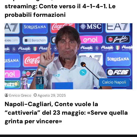
streaming: Conte verso il 4-1-4-1. Le
probabili formazioni
Calcio Napoli
Enrico Greco
Agosto 29, 2025
Napoli-Cagliari, Conte vuole la
“cattiveria” del 23 maggio: «Serve quella
grinta per vincere»