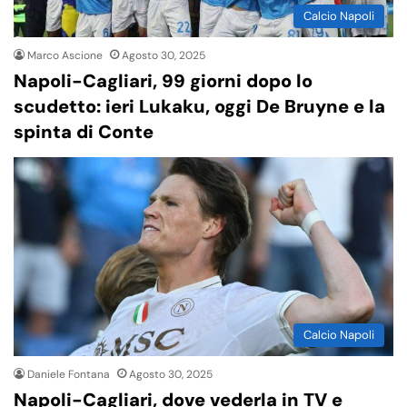
Calcio Napoli
Marco Ascione
Agosto 30, 2025
Napoli-Cagliari, 99 giorni dopo lo
scudetto: ieri Lukaku, oggi De Bruyne e la
spinta di Conte
Calcio Napoli
Daniele Fontana
Agosto 30, 2025
Napoli-Cagliari, dove vederla in TV e