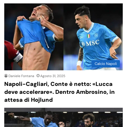
Calcio Napoli
Daniele Fontana
Agosto 31, 2025
Napoli-Cagliari, Conte è netto: «Lucca
deve accelerare». Dentro Ambrosino, in
attesa di Hojlund