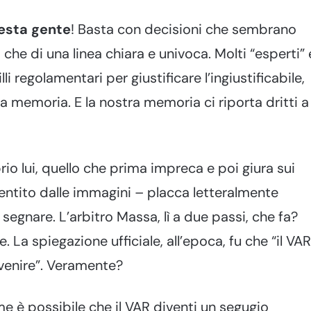
esta gente
! Basta con decisioni che sembrano
che di una linea chiara e univoca. Molti “esperti” 
li regolamentari per giustificare l’ingiustificabile,
memoria. E la nostra memoria ci riporta dritti a
rio lui, quello che prima impreca e poi giura sui
smentito dalle immagini – placca letteralmente
a segnare. L’arbitro Massa, lì a due passi, che fa?
. La spiegazione ufficiale, all’epoca, fu che “il VAR
ervenire”. Veramente?
e è possibile che il VAR diventi un segugio