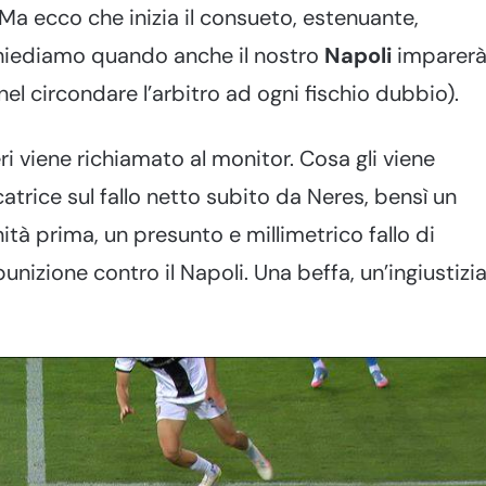
 Ma ecco che inizia il consueto, estenuante,
 chiediamo quando anche il nostro
Napoli
imparer
nel circondare l’arbitro ad ogni fischio dubbio).
ri viene richiamato al monitor. Cosa gli viene
trice sul fallo netto subito da Neres, bensì un
tà prima, un presunto e millimetrico fallo di
unizione contro il Napoli. Una beffa, un’ingiustizi