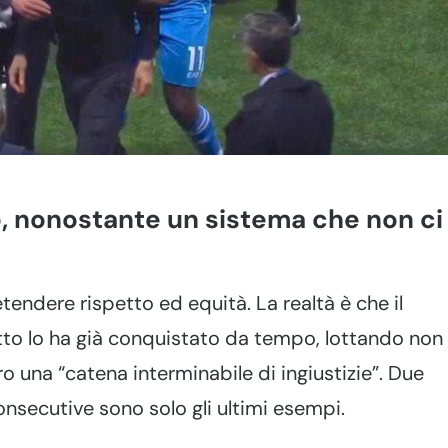
, nonostante un sistema che non ci
etendere rispetto ed equità. La realtà è che il
tto lo ha già conquistato da tempo, lottando non
o una “catena interminabile di ingiustizie”. Due
consecutive sono solo gli ultimi esempi.