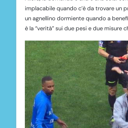
implacabile quando c’è da trovare un pr
un agnellino dormiente quando a benefic
è la “verità” sui due pesi e due misure