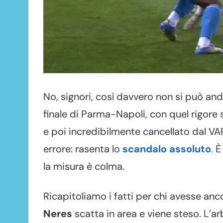
No, signori, così davvero non si può and
finale di Parma-Napoli, con quel rigore
e poi incredibilmente cancellato dal VA
errore: rasenta lo
scandalo assoluto
.
È 
la misura è colma.
Ricapitoliamo i fatti per chi avesse anc
Neres
scatta in area e viene steso. L’ar