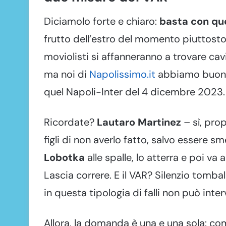
Diciamolo forte e chiaro:
basta con qu
frutto dell’estro del momento piuttosto 
moviolisti si affanneranno a trovare cavil
ma noi di
Napolissimo.it
abbiamo buona 
quel Napoli-Inter del 4 dicembre 2023.
Ricordate?
Lautaro Martinez
– sì, prop
figli di non averlo fatto, salvo essere 
Lobotka
alle spalle, lo atterra e poi va 
Lascia correre. E il VAR? Silenzio tombale
in questa tipologia di falli non può int
Allora, la domanda è una e una sola: com