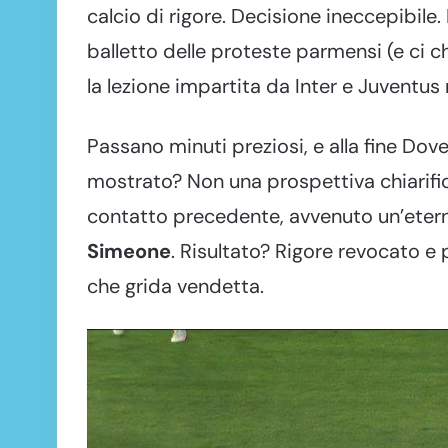
calcio di rigore. Decisione ineccepibile.
balletto delle proteste parmensi (e ci
la lezione impartita da Inter e Juventus 
Passano minuti preziosi, e alla fine Dove
mostrato? Non una prospettiva chiarifica
contatto precedente, avvenuto un’eterni
Simeone
. Risultato? Rigore revocato e p
che grida vendetta.