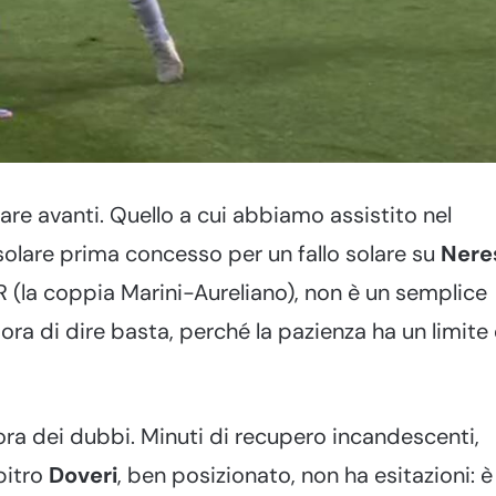
are avanti. Quello a cui abbiamo assistito nel
 solare prima concesso per un fallo solare su
Nere
R (la coppia Marini-Aureliano), non è un semplice
ora di dire basta, perché la pazienza ha un limite
ora dei dubbi. Minuti di recupero incandescenti,
bitro
Doveri
, ben posizionato, non ha esitazioni: è