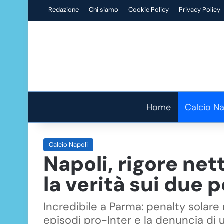
Redazione
Chi siamo
Cookie Policy
Privacy Policy
Home
Calcio Na
Calcio Napoli
Napoli, rigore nett
la verità sui due 
Incredibile a Parma: penalty solare 
episodi pro-Inter e la denuncia di 