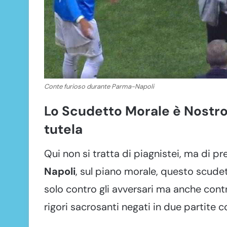
Conte furioso durante Parma-Napoli
Lo Scudetto Morale è Nostro
tutela
Qui non si tratta di piagnistei, ma di pr
Napoli
, sul piano morale, questo scude
solo contro gli avversari ma anche contr
rigori sacrosanti negati in due partite 