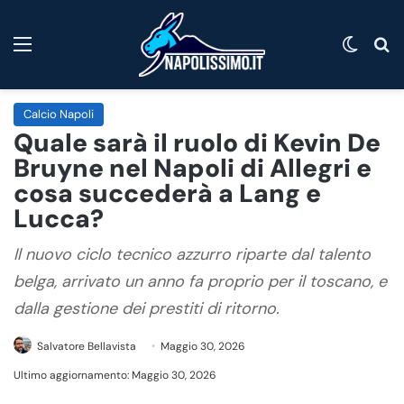
Menu
Cambi
C
Calcio Napoli
Quale sarà il ruolo di Kevin De
Bruyne nel Napoli di Allegri e
cosa succederà a Lang e
Lucca?
Il nuovo ciclo tecnico azzurro riparte dal talento
belga, arrivato un anno fa proprio per il toscano, e
dalla gestione dei prestiti di ritorno.
Salvatore Bellavista
Maggio 30, 2026
Ultimo aggiornamento: Maggio 30, 2026