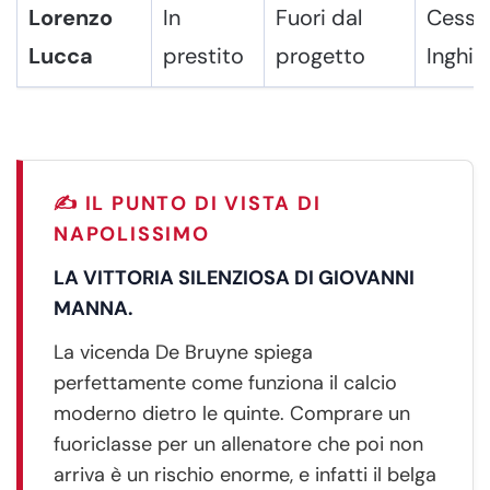
Lorenzo
In
Fuori dal
Cessio
Lucca
prestito
progetto
Inghilt
✍️ IL PUNTO DI VISTA DI
NAPOLISSIMO
LA VITTORIA SILENZIOSA DI GIOVANNI
MANNA.
La vicenda De Bruyne spiega
perfettamente come funziona il calcio
moderno dietro le quinte. Comprare un
fuoriclasse per un allenatore che poi non
arriva è un rischio enorme, e infatti il belga