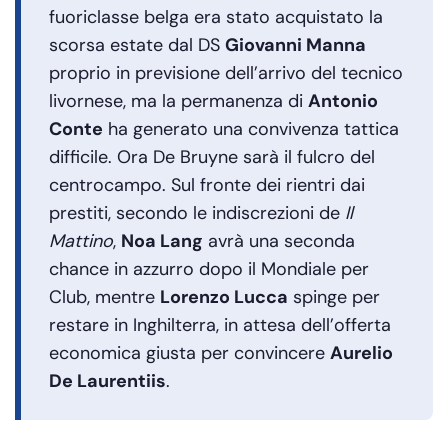
fuoriclasse belga era stato acquistato la
scorsa estate dal DS
Giovanni Manna
proprio in previsione dell’arrivo del tecnico
livornese, ma la permanenza di
Antonio
Conte
ha generato una convivenza tattica
difficile. Ora De Bruyne sarà il fulcro del
centrocampo. Sul fronte dei rientri dai
prestiti, secondo le indiscrezioni de
Il
Mattino
,
Noa Lang
avrà una seconda
chance in azzurro dopo il Mondiale per
Club, mentre
Lorenzo Lucca
spinge per
restare in Inghilterra, in attesa dell’offerta
economica giusta per convincere
Aurelio
De Laurentiis
.