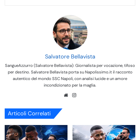
Salvatore Bellavista
SangueAzzurro (Salvatore Bellavista): Giornalista per vocazione, tifoso
per destino. Salvatore Bellavista porta su Napolissimo.it il racconto
autentico del mondo SSC Napoli, con analisi lucide e un amore
incondizionato per la maglia.
We
Ins
bsi
tag
te
ra
Articoli Correlati
m