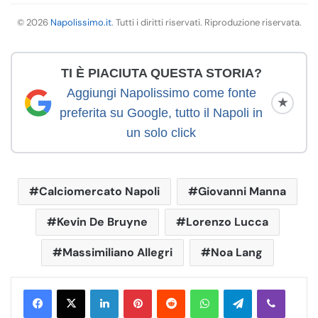
© 2026
Napolissimo.it
. Tutti i diritti riservati. Riproduzione riservata.
TI È PIACIUTA QUESTA STORIA?
Aggiungi Napolissimo come fonte
★
preferita su Google, tutto il Napoli in
un solo click
Calciomercato Napoli
Giovanni Manna
Kevin De Bruyne
Lorenzo Lucca
Massimiliano Allegri
Noa Lang
LinkedIn
Pinterest
Reddit
WhatsApp
Telegram
Viber