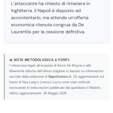
L’attaccante ha chiesto di rimanere in
Inghilterra. Il Napoli è disposto ad
accontentarlo, ma attende un’offerta
economica ritenuta congrua da De
Laurentiis per la cessione definitiva.
📊 NOTA METODOLOGICA & FONTI:
I retroscena legati all’acquisto di Kevin De Bruyne e alle
dinamiche tattiche dell’ultima stagione si basano su informazioni
raccolte dalla redazione di
Napolissimo.it
. Gli aggiornamenti sul
futuro di Noa Lang e Lorenzo Lucca sono stati verificati
incrociando le indiscrezioni pubblicate dal quotidiano
Il Mattino
.
Ultimo aggiornamento: 30 Maggio 2026.