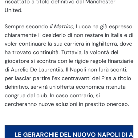
riscattato a titolo definitivo dal Manchester
United.
Sempre secondo
Il Mattino
, Lucca ha già espresso
chiaramente il desiderio di non restare in Italia e di
voler continuare la sua carriera in Inghilterra, dove
ha trovato continuità. Tuttavia, la volontà del
giocatore si scontra con le rigide regole finanziarie
di Aurelio De Laurentiis. Il Napoli non farà sconti:
per lasciar partire l’ex centravanti del Pisa a titolo
definitivo, servirà un’offerta economica ritenuta
congrua dal club. In caso contrario, si
cercheranno nuove soluzioni in prestito oneroso.
LE GERARCHIE DEL NUOVO NAPOLI DI AL