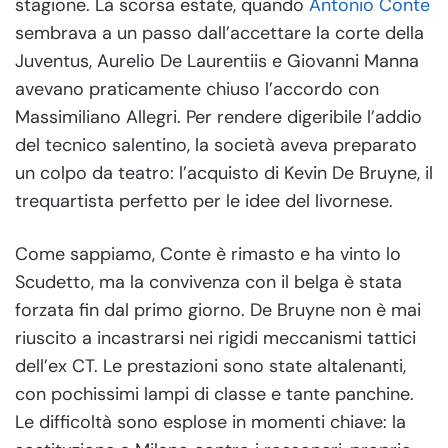
stagione. La scorsa estate, quando
Antonio Conte
sembrava a un passo dall’accettare la corte della
Juventus, Aurelio De Laurentiis e Giovanni Manna
avevano praticamente chiuso l’accordo con
Massimiliano Allegri. Per rendere digeribile l’addio
del tecnico salentino, la società aveva preparato
un colpo da teatro: l’acquisto di Kevin De Bruyne, il
trequartista perfetto per le idee del livornese.
Come sappiamo, Conte è rimasto e ha vinto lo
Scudetto, ma la convivenza con il belga è stata
forzata fin dal primo giorno. De Bruyne non è mai
riuscito a incastrarsi nei rigidi meccanismi tattici
dell’ex CT. Le prestazioni sono state altalenanti,
con pochissimi lampi di classe e tante panchine.
Le difficoltà sono esplose in momenti chiave: la