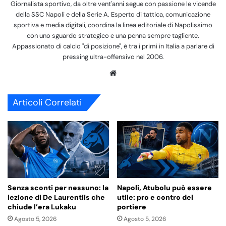
Giornalista sportivo, da oltre vent'anni segue con passione le vicende
della SSC Napoli e della Serie A. Esperto di tattica, comunicazione
sportiva e media digitali, coordina la linea editoriale di Napolissimo
con uno sguardo strategico e una penna sempre tagliente.
Appassionato di calcio "di posizione", è tra i primi in Italia a parlare di
pressing ultra-offensivo nel 2006.
We
bsi
te
Articoli Correlati
Senza sconti per nessuno: la
Napoli, Atubolu può essere
lezione di De Laurentiis che
utile: pro e contro del
chiude l’era Lukaku
portiere
Agosto 5, 2026
Agosto 5, 2026