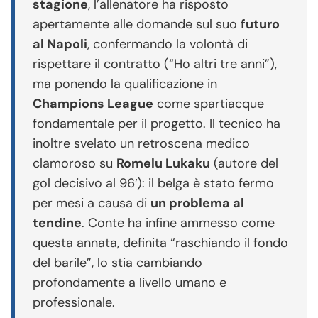
stagione
, l’allenatore ha risposto
apertamente alle domande sul suo
futuro
al Napoli
, confermando la volontà di
rispettare il contratto (“Ho altri tre anni”),
ma ponendo la qualificazione in
Champions League
come spartiacque
fondamentale per il progetto. Il tecnico ha
inoltre svelato un retroscena medico
clamoroso su
Romelu Lukaku
(autore del
gol decisivo al 96′): il belga è stato fermo
per mesi a causa di
un problema al
tendine
. Conte ha infine ammesso come
questa annata, definita “raschiando il fondo
del barile”, lo stia cambiando
profondamente a livello umano e
professionale.