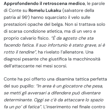
Approfondendo il retroscena medico
, le parole
di Conte su
Romelu Lukaku
(salvatore della
patria al 96′) hanno squarciato il velo sulle
prestazioni opache del belga. Non si trattava solo
di scarsa condizione atletica, ma di un vero e
proprio calvario fisico.
“È da agosto che sta
facendo fatica. Il suo infortunio è stato grave, si è
rotto il tendine”
, ha rivelato l’allenatore. Una
diagnosi pesante che giustifica la macchinosità
dell’attaccante nei mesi scorsi.
Conte ha poi offerto una disamina tattica perfetta
del suo pupillo:
“In area è un giocatore che pesa,
se metti gli avversari a difendere può diventare
determinante. Oggi se c’è da attaccare lo spazio
fa un po’ di fatica”
. L’inserimento nel finale contro