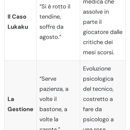
medica che
“Si è rotto il
assolve in
Il Caso
tendine,
parte il
Lukaku
soffre da
giocatore dalle
agosto.”
critiche dei
mesi scorsi.
Evoluzione
“Serve
psicologica
pazienza, a
del tecnico,
La
volte il
costretto a
Gestione
bastone, a
fare da
volte la
psicologo a
carota.”
una rosa