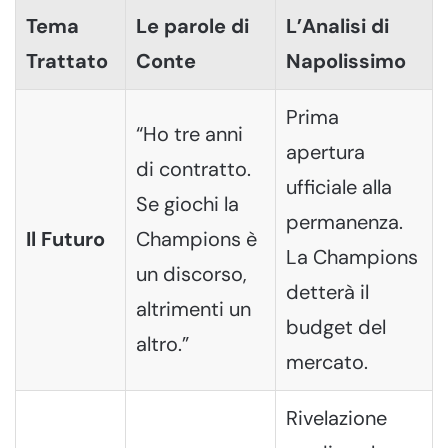
Tema
Le parole di
L’Analisi di
Trattato
Conte
Napolissimo
Prima
“Ho tre anni
apertura
di contratto.
ufficiale alla
Se giochi la
permanenza.
Il Futuro
Champions è
La Champions
un discorso,
detterà il
altrimenti un
budget del
altro.”
mercato.
Rivelazione