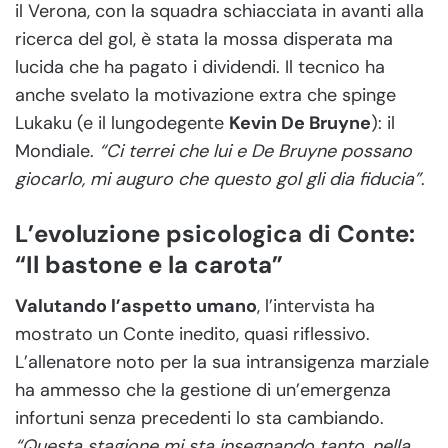
il Verona, con la squadra schiacciata in avanti alla
ricerca del gol, è stata la mossa disperata ma
lucida che ha pagato i dividendi. Il tecnico ha
anche svelato la motivazione extra che spinge
Lukaku (e il lungodegente
Kevin De Bruyne
): il
Mondiale.
“Ci terrei che lui e De Bruyne possano
giocarlo, mi auguro che questo gol gli dia fiducia”
.
L’evoluzione psicologica di Conte:
“Il bastone e la carota”
Valutando l’aspetto umano
, l’intervista ha
mostrato un Conte inedito, quasi riflessivo.
L’allenatore noto per la sua intransigenza marziale
ha ammesso che la gestione di un’emergenza
infortuni senza precedenti lo sta cambiando.
“Questa stagione mi sta insegnando tanto, nella