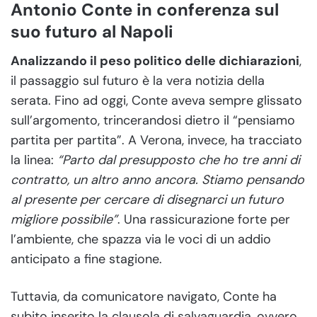
Antonio Conte in conferenza sul
suo futuro al Napoli
Analizzando il peso politico delle dichiarazioni
,
il passaggio sul futuro è la vera notizia della
serata. Fino ad oggi, Conte aveva sempre glissato
sull’argomento, trincerandosi dietro il “pensiamo
partita per partita”. A Verona, invece, ha tracciato
la linea:
“Parto dal presupposto che ho tre anni di
contratto, un altro anno ancora. Stiamo pensando
al presente per cercare di disegnarci un futuro
migliore possibile”
. Una rassicurazione forte per
l’ambiente, che spazza via le voci di un addio
anticipato a fine stagione.
Tuttavia, da comunicatore navigato, Conte ha
subito inserito la clausola di salvaguardia, ovvero