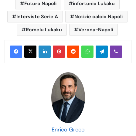
Futuro Napoli
infortunio Lukaku
Interviste Serie A
Notizie calcio Napoli
Romelu Lukaku
Verona-Napoli
LinkedIn
Pinterest
Reddit
WhatsApp
Telegram
Viber
Enrico Greco