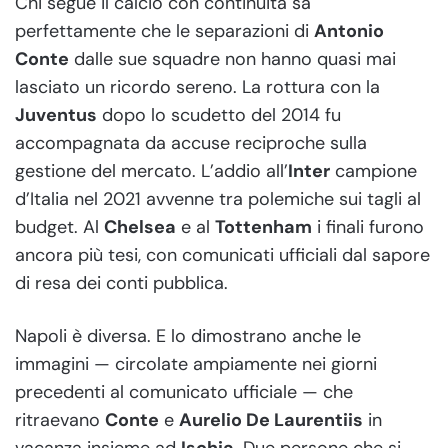
Chi segue il calcio con continuità sa
perfettamente che le separazioni di
Antonio
Conte
dalle sue squadre non hanno quasi mai
lasciato un ricordo sereno. La rottura con la
Juventus
dopo lo scudetto del 2014 fu
accompagnata da accuse reciproche sulla
gestione del mercato. L’addio all’
Inter
campione
d’Italia nel 2021 avvenne tra polemiche sui tagli al
budget. Al
Chelsea
e al
Tottenham
i finali furono
ancora più tesi, con comunicati ufficiali dal sapore
di resa dei conti pubblica.
Napoli è diversa. E lo dimostrano anche le
immagini — circolate ampiamente nei giorni
precedenti al comunicato ufficiale — che
ritraevano
Conte
e
Aurelio De Laurentiis
in