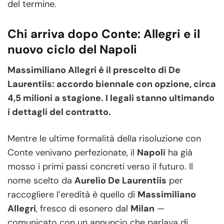
del termine.
Chi arriva dopo Conte: Allegri e il
nuovo ciclo del Napoli
Massimiliano Allegri è il prescelto di De
Laurentiis: accordo biennale con opzione, circa
4,5 milioni a stagione. I legali stanno ultimando
i dettagli del contratto.
Mentre le ultime formalità della risoluzione con
Conte venivano perfezionate, il
Napoli
ha già
mosso i primi passi concreti verso il futuro. Il
nome scelto da
Aurelio De Laurentiis
per
raccogliere l’eredità è quello di
Massimiliano
Allegri
, fresco di esonero dal
Milan
—
comunicato con un annuncio che parlava di