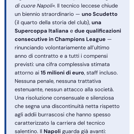
di cuore Napoli»
. Il tecnico leccese chiude
un biennio straordinario —
uno Scudetto
(il quarto della storia del club),
una
Supercoppa Italiana
e
due qualificazioni
consecutive in Champions League
—
rinunciando volontariamente all’ultimo
anno di contratto e a tutti i compensi
previsti: una cifra complessiva stimata
attorno ai
15 milioni di euro
, staff incluso.
Nessuna penale, nessuna trattativa
estenuante, nessun attacco alla società.
Una risoluzione consensuale e silenziosa
che segna una discontinuità netta rispetto
agli addii burrascosi che hanno spesso
caratterizzato la carriera del tecnico
salentino. Il
Napoli
guarda già avanti: