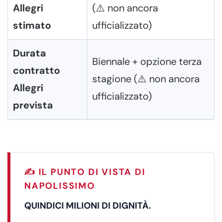
Allegri
(⚠️ non ancora
stimato
ufficializzato)
Durata
Biennale + opzione terza
contratto
stagione (⚠️ non ancora
Allegri
ufficializzato)
prevista
✍️ IL PUNTO DI VISTA DI
NAPOLISSIMO
QUINDICI MILIONI DI DIGNITÀ.