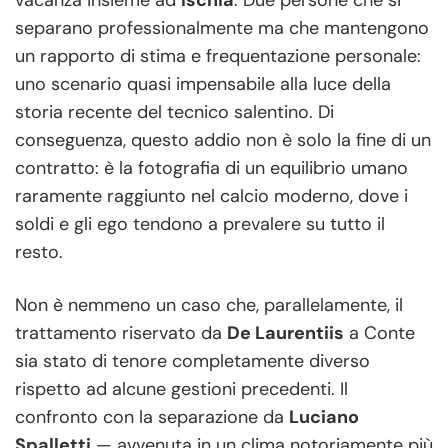
vacanza insieme ad
Ischia
. Due persone che si
separano professionalmente ma che mantengono
un rapporto di stima e frequentazione personale:
uno scenario quasi impensabile alla luce della
storia recente del tecnico salentino. Di
conseguenza, questo addio non è solo la fine di un
contratto: è la fotografia di un equilibrio umano
raramente raggiunto nel calcio moderno, dove i
soldi e gli ego tendono a prevalere su tutto il
resto.
Non è nemmeno un caso che, parallelamente, il
trattamento riservato da
De Laurentiis
a Conte
sia stato di tenore completamente diverso
rispetto ad alcune gestioni precedenti. Il
confronto con la separazione da
Luciano
Spalletti
— avvenuta in un clima notoriamente più