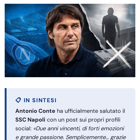
📋 IN SINTESI
Antonio Conte
ha ufficialmente salutato il
SSC Napoli
con un post sui propri profili
social:
«Due anni vincenti, di forti emozioni
e grande passione. Semplicemente… grazie