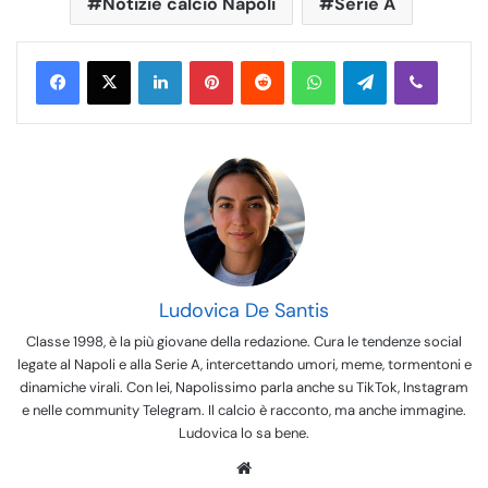
Notizie calcio Napoli
Serie A
LinkedIn
Pinterest
Reddit
WhatsApp
Telegram
Viber
Ludovica De Santis
Classe 1998, è la più giovane della redazione. Cura le tendenze social
legate al Napoli e alla Serie A, intercettando umori, meme, tormentoni e
dinamiche virali. Con lei, Napolissimo parla anche su TikTok, Instagram
e nelle community Telegram. Il calcio è racconto, ma anche immagine.
Ludovica lo sa bene.
We