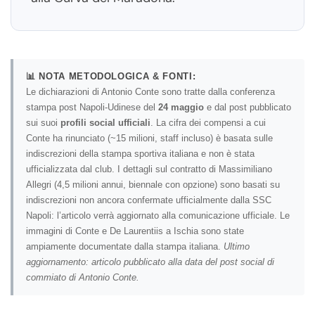
📊 NOTA METODOLOGICA & FONTI:
Le dichiarazioni di Antonio Conte sono tratte dalla conferenza
stampa post Napoli-Udinese del
24 maggio
e dal post pubblicato
sui suoi
profili social ufficiali
. La cifra dei compensi a cui
Conte ha rinunciato (~15 milioni, staff incluso) è basata sulle
indiscrezioni della stampa sportiva italiana e non è stata
ufficializzata dal club. I dettagli sul contratto di Massimiliano
Allegri (4,5 milioni annui, biennale con opzione) sono basati su
indiscrezioni non ancora confermate ufficialmente dalla SSC
Napoli: l’articolo verrà aggiornato alla comunicazione ufficiale. Le
immagini di Conte e De Laurentiis a Ischia sono state
ampiamente documentate dalla stampa italiana.
Ultimo
aggiornamento: articolo pubblicato alla data del post social di
commiato di Antonio Conte.