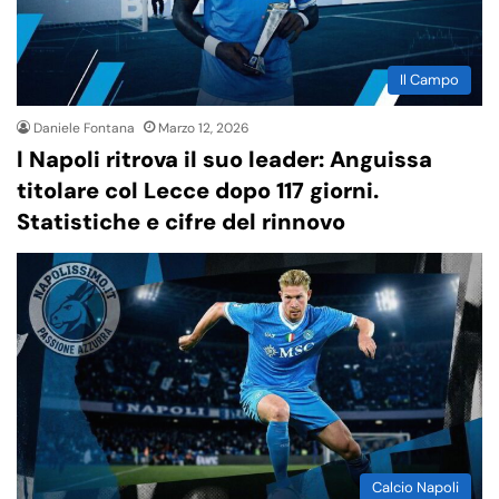
Il Campo
Daniele Fontana
Marzo 12, 2026
l Napoli ritrova il suo leader: Anguissa
titolare col Lecce dopo 117 giorni.
Statistiche e cifre del rinnovo
Calcio Napoli