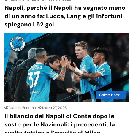
Napoli, perché il Napoli ha segnato meno
di un anno fa: Lucca, Lang e gli infortuni
spiegano i 52 gol
Calcio Napoli
Daniele Fontana
Marzo 27, 2026
Il bilancio del Napoli di Conte dopo le
soste per le Nazionali: i precedenti, la
svolta tattica e l’assalto al Milan