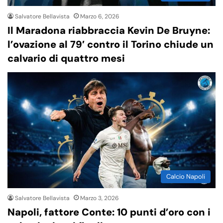
Salvatore Bellavista
Marzo 6, 2026
Il Maradona riabbraccia Kevin De Bruyne:
l’ovazione al 79′ contro il Torino chiude un
calvario di quattro mesi
Calcio Napoli
Salvatore Bellavista
Marzo 3, 2026
Napoli, fattore Conte: 10 punti d’oro con i