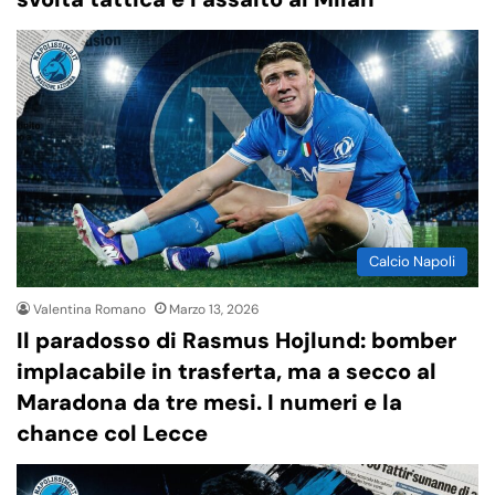
Calcio Napoli
Valentina Romano
Marzo 13, 2026
Il paradosso di Rasmus Hojlund: bomber
implacabile in trasferta, ma a secco al
Maradona da tre mesi. I numeri e la
chance col Lecce