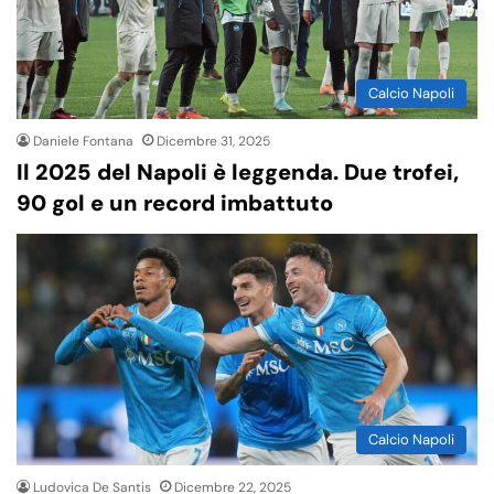
Calcio Napoli
Daniele Fontana
Dicembre 31, 2025
Il 2025 del Napoli è leggenda. Due trofei,
90 gol e un record imbattuto
Calcio Napoli
Ludovica De Santis
Dicembre 22, 2025