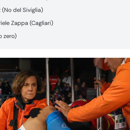
(No del Siviglia)
ele Zappa (Cagliari)
o zero)