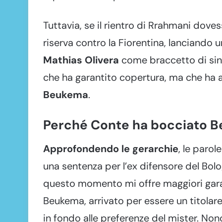
Tuttavia, se il rientro di Rrahmani doves
riserva contro la Fiorentina, lanciando u
Mathias Olivera
come braccetto di sin
che ha garantito copertura, ma che ha ac
Beukema
.
Perché Conte ha bocciato B
Approfondendo le gerarchie
, le paro
una sentenza per l’ex difensore del Bolo
questo momento mi offre maggiori garanz
Beukema, arrivato per essere un titolar
in fondo alle preferenze del mister. Non