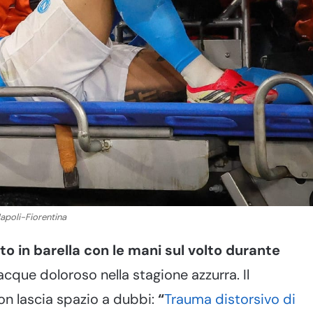
Napoli-Fiorentina
to in barella con le mani sul volto durante
cque doloroso nella stagione azzurra. Il
on lascia spazio a dubbi:
“
Trauma distorsivo di