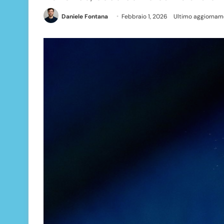
Daniele Fontana
Febbraio 1, 2026
Ultimo aggiorname