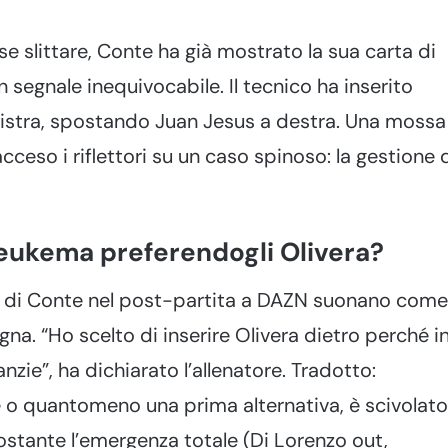
se slittare, Conte ha già mostrato la sua carta di
n segnale inequivocabile. Il tecnico ha inserito
istra, spostando Juan Jesus a destra. Una mossa
ceso i riflettori su un caso spinoso: la gestione 
eukema preferendogli Olivera?
le di Conte nel post-partita a DAZN suonano come
gna. “Ho scelto di inserire Olivera dietro perché i
ie”, ha dichiarato l’allenatore. Tradotto:
e o quantomeno una prima alternativa, è scivolato
ostante l’emergenza totale (Di Lorenzo out,