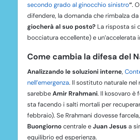
secondo grado al ginocchio sinistro
“
. O
difendere, la domanda che rimbalza da F
giocherà al suo posto?
La risposta si d
bocciatura eccellente) e un’accelerata 
Come cambia la difesa del N
Analizzando le soluzioni interne
,
Conte
nell’emergenza
. Il sostituto naturale nel
sarebbe
Amir Rrahmani
. Il kosovaro è
sta facendo i salti mortali per recuperar
febbraio). Se Rrahmani dovesse farcela, 
Buongiorno
centrale e
Juan Jesus
a si
equilibrio ed esperienza.