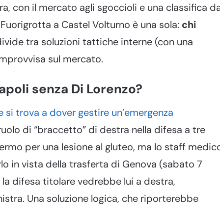
ra, con il mercato agli sgoccioli e una classifica d
uorigrotta a Castel Volturno è una sola:
chi
ivide tra soluzioni tattiche interne (con una
improvvisa sul mercato.
apoli senza Di Lorenzo?
 si trova a dover gestire un’emergenza
 ruolo di “braccetto” di destra nella difesa a tre
 fermo per una lesione al gluteo, ma lo staff medic
lo in vista della trasferta di Genova (sabato 7
la difesa titolare vedrebbe lui a destra,
nistra. Una soluzione logica, che riporterebbe