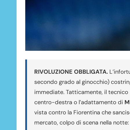
RIVOLUZIONE OBBLIGATA.
L’infort
secondo grado al ginocchio) costri
immediate. Tatticamente, il tecnico h
centro-destra o l’adattamento di
M
vista contro la Fiorentina che sanci
mercato, colpo di scena nella notte: 