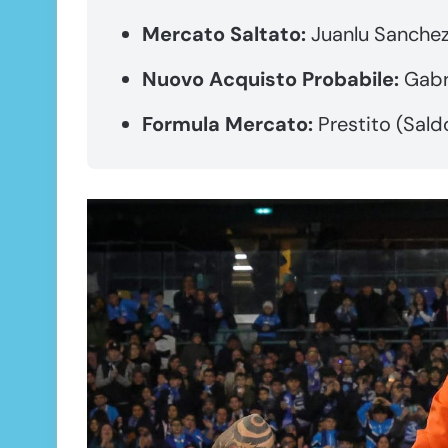
Mercato Saltato:
Juanlu Sanchez 
Nuovo Acquisto Probabile:
Gabri
Formula Mercato:
Prestito (Sald