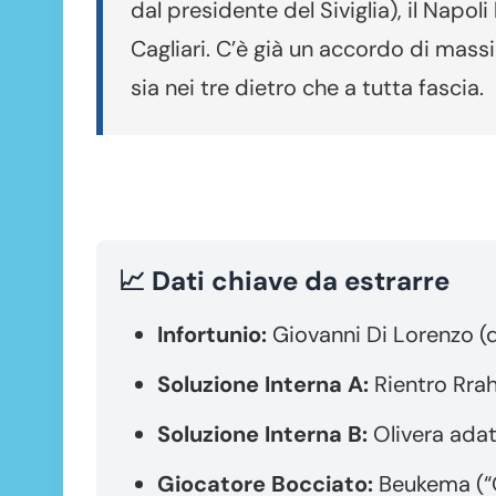
dal presidente del Siviglia), il Napol
Cagliari. C’è già un accordo di massi
sia nei tre dietro che a tutta fascia.
📈 Dati chiave da estrarre
Infortunio:
Giovanni Di Lorenzo (d
Soluzione Interna A:
Rientro Rra
Soluzione Interna B:
Olivera adat
Giocatore Bocciato:
Beukema (“O