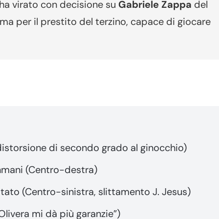
i ha virato con decisione su
Gabriele Zappa
del
ma per il prestito del terzino, capace di giocare
istorsione di secondo grado al ginocchio)
hmani (Centro-destra)
tato (Centro-sinistra, slittamento J. Jesus)
livera mi dà più garanzie”)