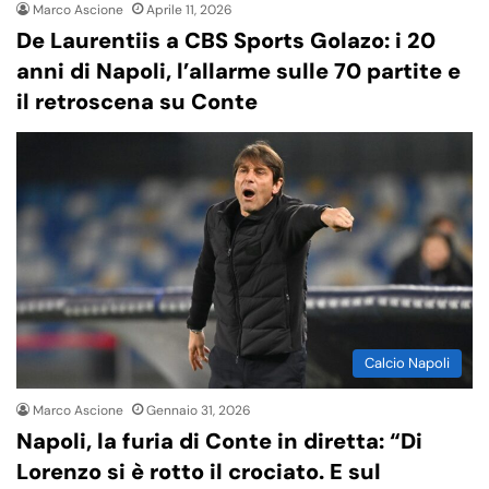
Marco Ascione
Aprile 11, 2026
De Laurentiis a CBS Sports Golazo: i 20
anni di Napoli, l’allarme sulle 70 partite e
il retroscena su Conte
Calcio Napoli
Marco Ascione
Gennaio 31, 2026
Napoli, la furia di Conte in diretta: “Di
Lorenzo si è rotto il crociato. E sul