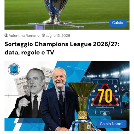
Calcio
Valentina Romano
Luglio 13, 2026
Sorteggio Champions League 2026/27:
data, regole e TV
Calcio Napoli