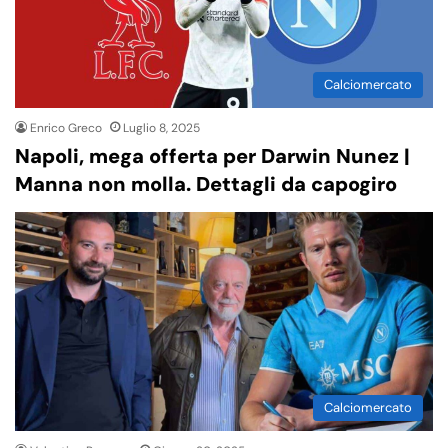
Calciomercato
Enrico Greco
Luglio 8, 2025
Napoli, mega offerta per Darwin Nunez |
Manna non molla. Dettagli da capogiro
Calciomercato