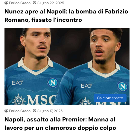
Enrico Greco
Giugno 22, 2025
Nunez apre al Napoli: la bomba di Fabrizio
Romano, fissato l’incontro
Calciomercato
Enrico Greco
Giugno 17, 2025
Napoli, assalto alla Premier: Manna al
lavoro per un clamoroso doppio colpo