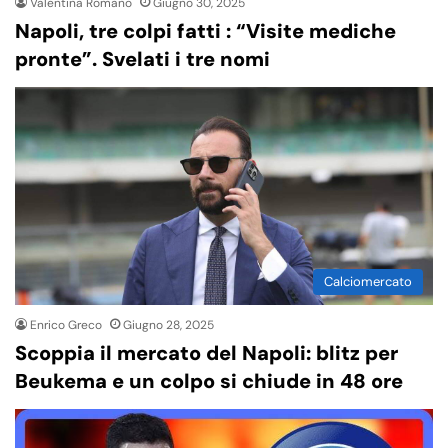
Valentina Romano
Giugno 30, 2025
Napoli, tre colpi fatti : “Visite mediche
pronte”. Svelati i tre nomi
Calciomercato
Enrico Greco
Giugno 28, 2025
Scoppia il mercato del Napoli: blitz per
Beukema e un colpo si chiude in 48 ore