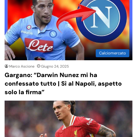
Calciomercato
Marco Ascione
Giugno 24, 2025
Gargano: “Darwin Nunez mi ha
confessato tutto | Sì al Napoli, aspetto
solo la firma”