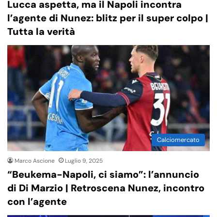
Lucca aspetta, ma il Napoli incontra
l’agente di Nunez: blitz per il super colpo |
Tutta la verità
Calciomercato
Marco Ascione
Luglio 9, 2025
“Beukema-Napoli, ci siamo”: l’annuncio
di Di Marzio | Retroscena Nunez, incontro
con l’agente